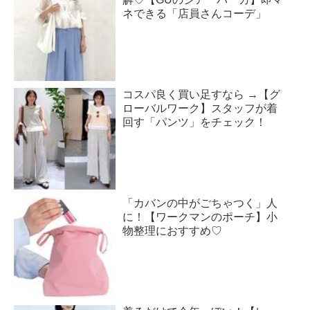
ネできる「店員さんコーデ」
コスパ良く買い足すなら →【グ
ローバルワーク】スタッフが着
回す「パンツ」をチェック！
「カバンの中がごちゃつく」人
に！【ワークマンのポーチ】小
物整理におすすめ♡