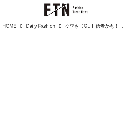
HOME
Daily Fashion
今季も【GU】信者かも！ こりゃ、高見えすぎるよ（泣）噂の「優秀ジャケット」