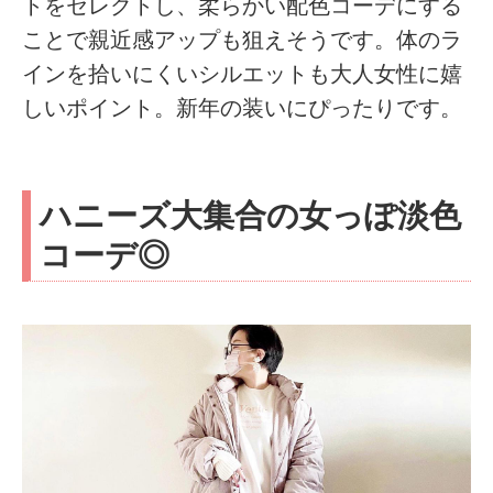
トをセレクトし、柔らかい配色コーデにする
ことで親近感アップも狙えそうです。体のラ
インを拾いにくいシルエットも大人女性に嬉
しいポイント。新年の装いにぴったりです。
ハニーズ大集合の女っぽ淡色
コーデ◎