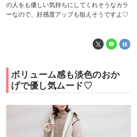
の人をも優しい気持ちにしてくれそうなカラ
ーなので、好感度アップも狙えそうですよ♡
ボリューム感も淡色のおか
げで優し気ムード♡