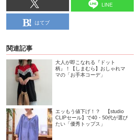
LINE
はてブ
関連記事
大人が即こなれる『ドット
柄』！【しまむら】おしゃれマ
マの「お手本コーデ」
エッもう値下げ！？ 【studio
CLIPセール】で40・50代が選び
たい「優秀トップス」