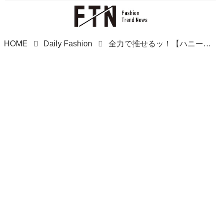
HOME
Daily Fashion
全力で推せるッ！【ハニーズ】大人可愛い♡「淡色アイテム」は見逃せない！