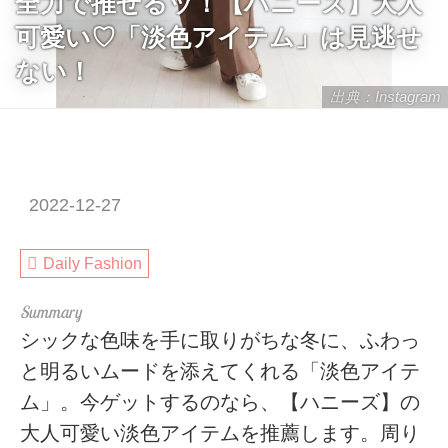
全力で推せるッ！【ハニーズ】大人
可愛い♡「淡色アイテム」は見逃せ
ない！
出典：Instagram
2022-12-27
Daily Fashion
シックな色味を手に取りがちな冬に、ふわっ
と明るいムードを添えてくれる「淡色アイテ
ム」。今ゲットするのなら、【ハニーズ】の
大人可愛い淡色アイテムを推薦します。周り