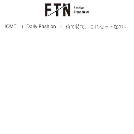
HOME
Daily Fashion
待て待て。これセットなの？！【ローリーズファーム】太っ腹すぎ！「カーデ付ワンピ」