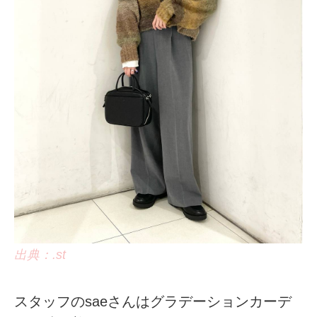
出典：.st
スタッフのsaeさんはグラデーションカーデ