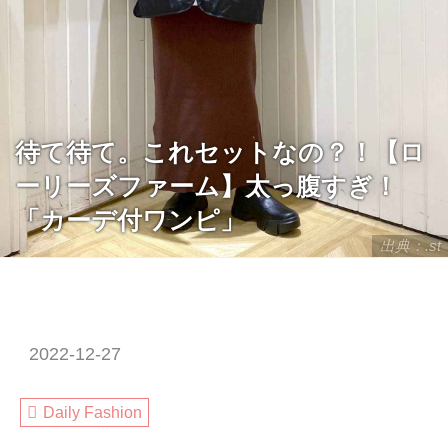
待て待て。これセットなの？！【ロ
ーリーズファーム】太っ腹すぎ！
「カーデ付ワンピ」
出典：.st
2022-12-27
Daily Fashion