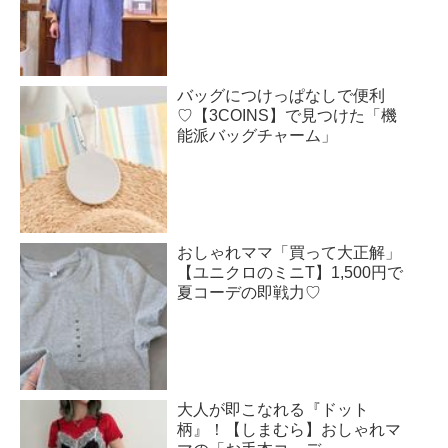
バッグにつけっぱなしで便利
♡【3COINS】で見つけた「機
能派バッグチャーム」
おしゃれママ「買って大正解」
【ユニクロのミニT】1,500円で
夏コーデの即戦力♡
大人が即こなれる『ドット
柄』！【しまむら】おしゃれマ