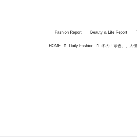
Fashion Report
Beauty & Life Report
HOME
Daily Fashion