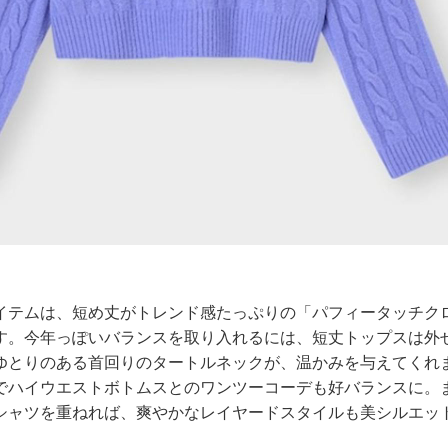
イテムは、短め丈がトレンド感たっぷりの「パフィータッチク
す。今年っぽいバランスを取り入れるには、短丈トップスは外
ゆとりのある首回りのタートルネックが、温かみを与えてくれ
でハイウエストボトムスとのワンツーコーデも好バランスに。
シャツを重ねれば、爽やかなレイヤードスタイルも美シルエッ