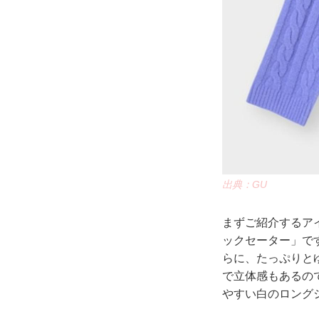
出典：GU
まずご紹介するア
ックセーター」で
らに、たっぷりと
で立体感もあるの
やすい白のロング