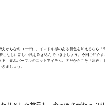
増えがちな冬コーデに、イマドキ感のある新色を加えるなら「
の着こなしに新しい風を吹き込んでいきましょう。今回ご紹介す
入る、青みパープルのニットアイテム。冬だからこそ「寒色」
いきましょう。
ったりとした首元も。今っぽさがたっぷ