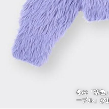
冬の「寒色
ープル」が