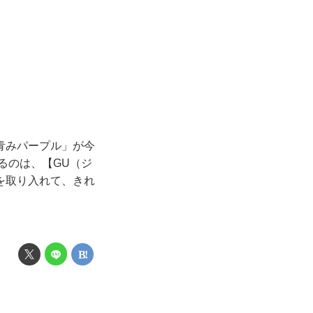
青みパープル」が今
るのは、【GU（ジ
を取り入れて、きれ
り