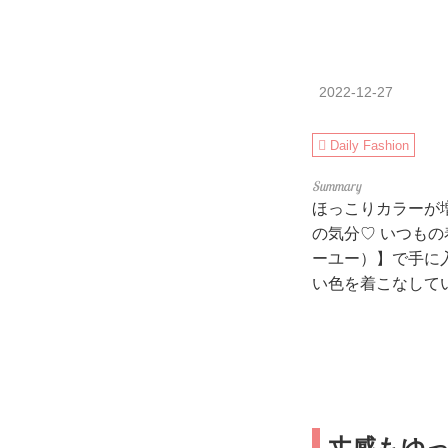
2022-12-27
Daily Fashion
ほっこりカラーが
の気分♡ いつも
ーユー）】で手に
い色を着こなして
丈感もゆ