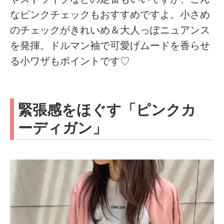
なピンクチェックもおすすめですよ。小さめ
のチェックがきれいめ＆大人っぽニュアンス
を発揮。ドルマン袖で可愛げムードを香らせ
る小ワザもポイントです♡
緊張感をほぐす「ピンクカ
ーディガン」