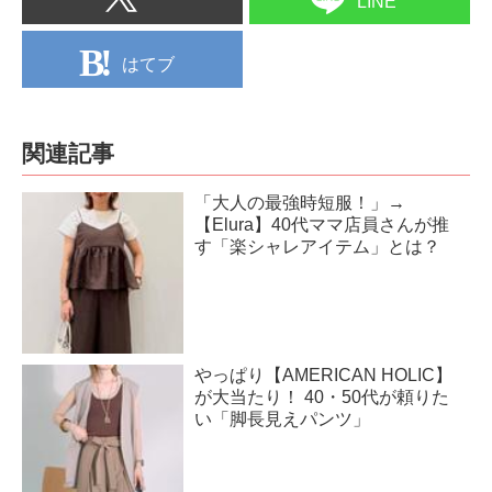
LINE
はてブ
関連記事
「大人の最強時短服！」→
【Elura】40代ママ店員さんが推
す「楽シャレアイテム」とは？
やっぱり【AMERICAN HOLIC】
が大当たり！ 40・50代が頼りた
い「脚長見えパンツ」