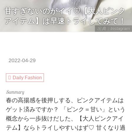
甘すぎないのがイイ♡【大人ピンク
アイテム】は早速トライしてみて！
出典：Instagram
2022-04-29
Daily Fashion
春の高揚感を後押しする、ピンクアイテムは
ゲット済みですか？ 「ピンク＝甘い」という
概念から一歩抜けだした、【大人ピンクアイ
テム】ならトライしやすいはず♡ 甘くなり過