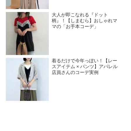
大人が即こなれる『ドット
柄』！【しまむら】おしゃれマ
マの「お手本コーデ」
着るだけで今年っぽい！【レー
スアイテム × パンツ】アパレル
店員さんのコーデ実例