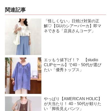
関連記事
「怪しくない」日焼け対策の正
解♡【GUのシアーパーカ】即マ
ネできる「店員さんコーデ」
エッもう値下げ！？ 【studio
CLIPセール】で40・50代が選び
たい「優秀トップス」
やっぱり【AMERICAN HOLIC】
が大当たり！ 40・50代が頼りた
い「脚長見えパンツ」