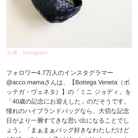
出典：Instagram
フォロワー4.7万人のインスタグラマー
@acco.mamaさんは、【Bottega Veneta（ボ
ッテガ・ヴェネタ）】の「ミニ ジョディ」を
「40歳の記念にお迎えした」のだそうです。
憧れのハイブランドバッグなら、大切な記念
日がより一層すてきな思い出になることでし
ょう。「まぁまぁバッグ好きなわたしだけど