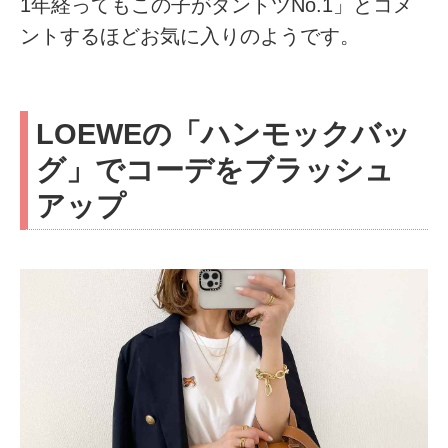
1年経ってもこの子がダントツNo.1」とコメ
ントするほどお気に入りのようです。
LOEWEの「ハンモックバッ
グ」でコーデをブラッシュ
アップ