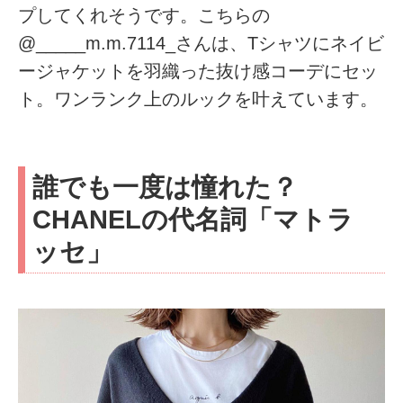
プしてくれそうです。こちらの
@_____m.m.7114_さんは、Tシャツにネイビ
ージャケットを羽織った抜け感コーデにセッ
ト。ワンランク上のルックを叶えています。
誰でも一度は憧れた？
CHANELの代名詞「マトラ
ッセ」