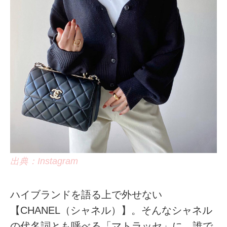
出典：Instagram
ハイブランドを語る上で外せない
【CHANEL（シャネル）】。そんなシャネル
の代名詞とも呼べる「マトラッセ」に、誰で