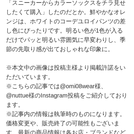
「スニーカーからカラーソックスをチラ見せ
したくて購入」したのだとか。鮮やかなオレ
ンジは、ホワイトのコーデユロイパンツの差
し色にぴったりです。明るい色が1色が入る
だけでパッと明るい雰囲気に早変わりし、季
節の先取り感が出ておしゃれな印象に。
※本文中の画像は投稿主様より掲載許諾をい
ただいています。
※こちらの記事では@omi08wear様、
@nuttue様のInstagram投稿をご紹介しており
ます。
※記事内の情報は執筆時のものになります。
価格変更や、販売終了の可能性もございま
す。最新の商品情報は各お店・ブランドなど