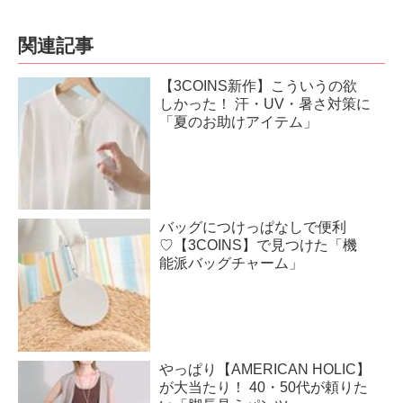
関連記事
【3COINS新作】こういうの欲
しかった！ 汗・UV・暑さ対策に
「夏のお助けアイテム」
バッグにつけっぱなしで便利
♡【3COINS】で見つけた「機
能派バッグチャーム」
やっぱり【AMERICAN HOLIC】
が大当たり！ 40・50代が頼りた