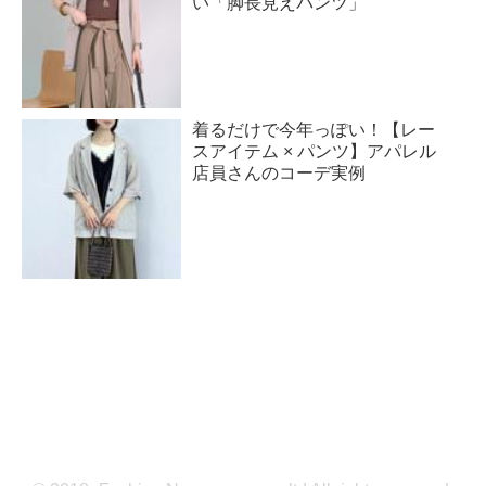
い「脚長見えパンツ」
着るだけで今年っぽい！【レー
スアイテム × パンツ】アパレル
店員さんのコーデ実例