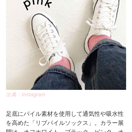
出典：Instagram
足底にパイル素材を使用して通気性や吸水性
を高めた「リブパイルソックス」。カラー展
開は、オフホワイト、ブラック、ピンク、オ