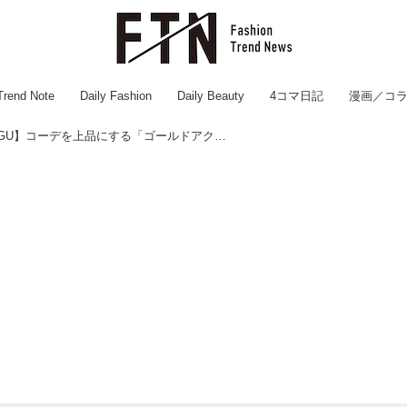
Trend Note
Daily Fashion
Daily Beauty
4コマ日記
漫画／コ
オール790円！？【GU】コーデを上品にする「ゴールドアクセ」！