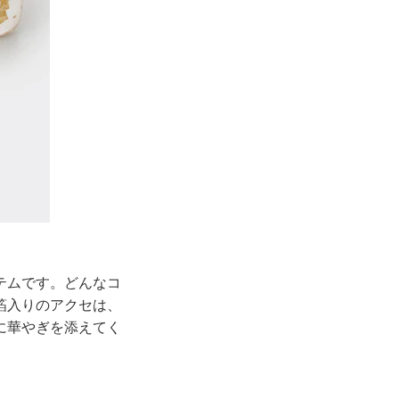
テムです。どんなコ
箔入りのアクセは、
に華やぎを添えてく