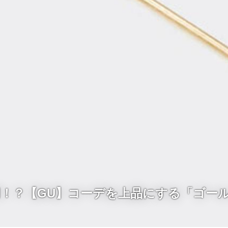
0円！？【GU】コーデを上品にする「ゴー