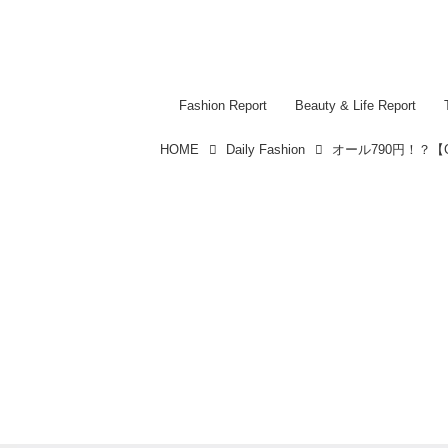
Fashion Report
Beauty & Life Report
HOME
Daily Fashion