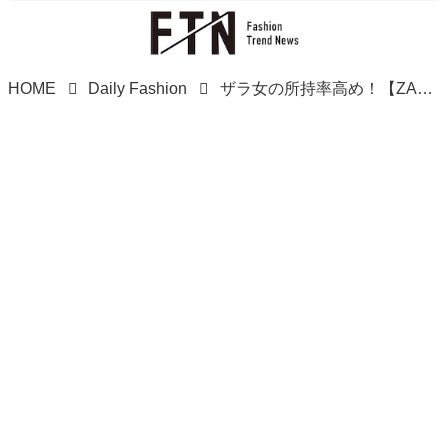
HOME
Daily Fashion
ザラ女の所持率高め！【ZARA】持つだけで映える「ラタンバッグ」