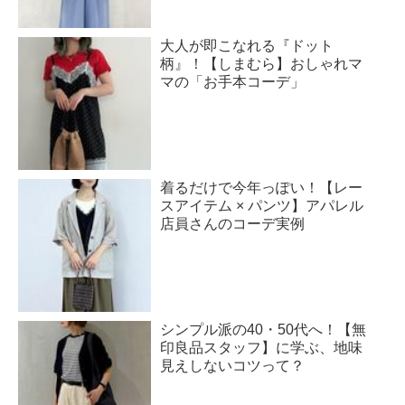
大人が即こなれる『ドット
柄』！【しまむら】おしゃれマ
マの「お手本コーデ」
着るだけで今年っぽい！【レー
スアイテム × パンツ】アパレル
店員さんのコーデ実例
シンプル派の40・50代へ！【無
印良品スタッフ】に学ぶ、地味
見えしないコツって？