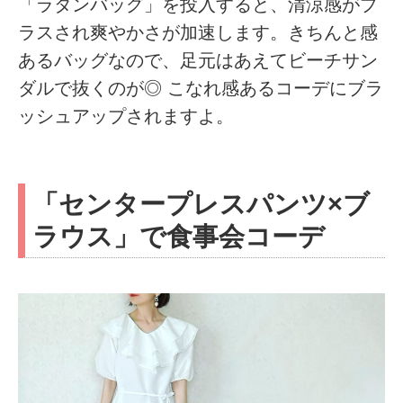
「ラタンバッグ」を投入すると、清涼感がプ
ラスされ爽やかさが加速します。きちんと感
あるバッグなので、足元はあえてビーチサン
ダルで抜くのが◎ こなれ感あるコーデにブラ
ッシュアップされますよ。
「センタープレスパンツ×ブ
ラウス」で食事会コーデ