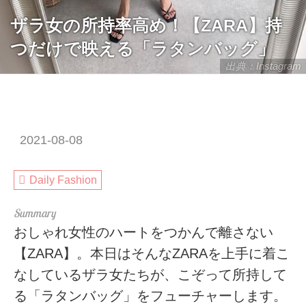
ザラ女の所持率高め！【ZARA】持
つだけで映える「ラタンバッグ」
出典：Instagram
2021-08-08
Daily Fashion
おしゃれ女性のハートをつかんで離さない
【ZARA】。本日はそんなZARAを上手に着こ
なしているザラ女たちが、こぞって所持して
る「ラタンバッグ」をフューチャーします。