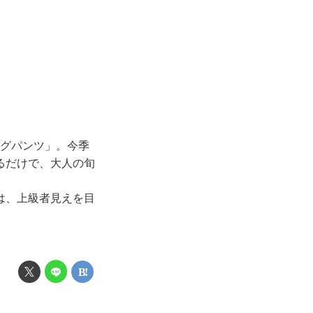
ッグパンツ」。今季
るだけで、大人の旬
は、上級者見えを目