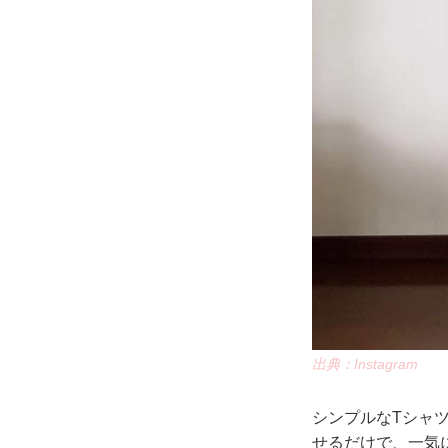
出典：Instagram
シンプルなTシャ
せるだけで、一気