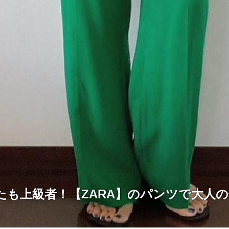
たも上級者！【ZARA】のパンツで大人