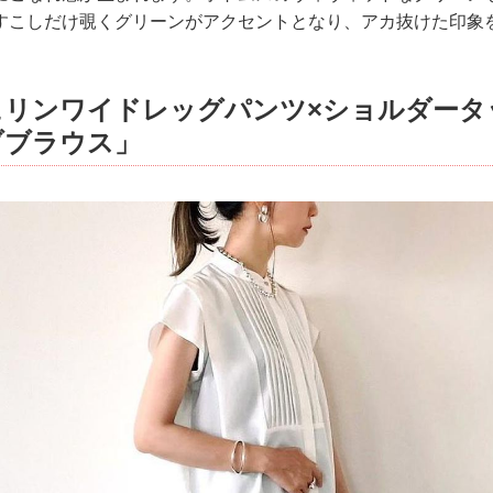
すこしだけ覗くグリーンがアクセントとなり、アカ抜けた印象
ュリンワイドレッグパンツ×ショルダータ
ブブラウス」