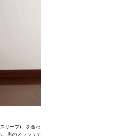
スリーブ)」を合わ
も、黒のメッシュで