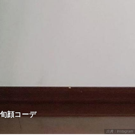
の旬顔コーデ
出典：Instagram