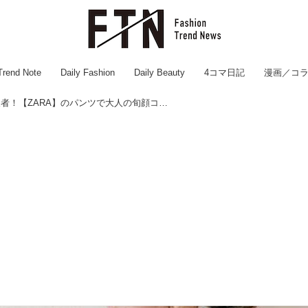
Trend Note
Daily Fashion
Daily Beauty
4コマ日記
漫画／コ
これであなたも上級者！【ZARA】のパンツで大人の旬顔コーデ♡