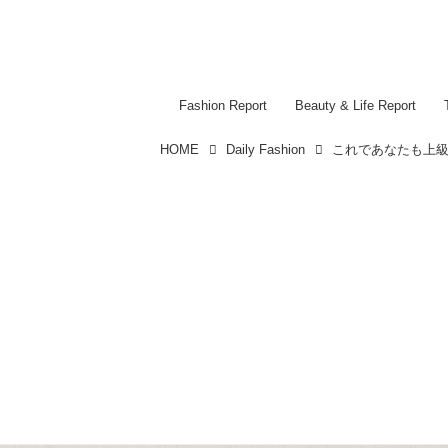
Fashion Report
Beauty & Life Report
HOME
Daily Fashion