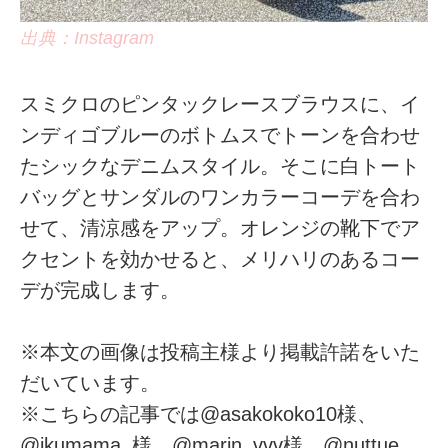
出典：Instagram
スミクロのピンタックレースブラウスに、イ
ンディゴブルーのボトムスでトーンを合わせ
たシックなデニムスタイル。そこに白トート
バッグとサンダルのワンカラーコーデを合わ
せて、清涼感をアップ。オレンジの靴下でア
クセントを効かせると、メリハリのあるコー
デが完成します。
※本文の画像は投稿主様より掲載許諾をいた
だいています。
※こちらの記事では@asakokoko10様、
@ikumama_様、@marin_vvv様、@nuttue