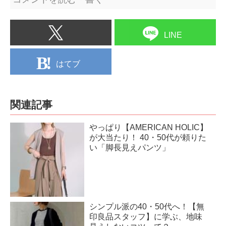
LINE
はてブ
関連記事
やっぱり【AMERICAN HOLIC】
が大当たり！ 40・50代が頼りた
い「脚長見えパンツ」
シンプル派の40・50代へ！【無
印良品スタッフ】に学ぶ、地味