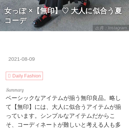
女っぽ ×【無印】♡ 大人に似合う夏
コーデ
出典：Instagram
2021-08-09
Daily Fashion
ベーシックなアイテムが揃う無印良品。略し
て【無印】には、大人に似合うアイテムが揃
っています。シンプルなアイテムだからこ
そ、コーディネートが難しいと考える人も多