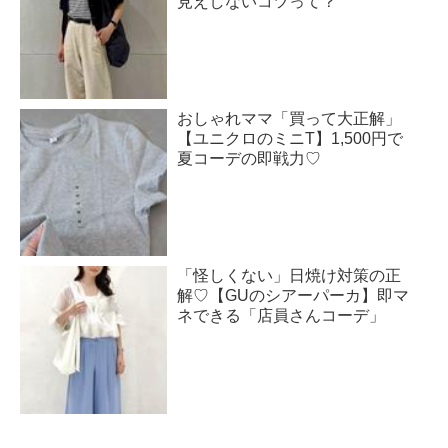
見えしないコツって？
おしゃれママ「買って大正解」
【ユニクロのミニT】1,500円で
夏コーデの即戦力♡
「怪しくない」日焼け対策の正
解♡【GUのシアーパーカ】即マ
ネできる「店員さんコーデ」