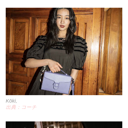
Kōki,
出典：コーチ