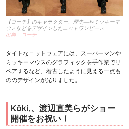
【コーチ】のキャラクター、歴史―やミッキーマ
ウスなどをデザインしたニットワンピース
出典：コーチ
タイトなニットウェアには、スーパーマンや
ミッキーマウスのグラフィックを手作業でリ
ペアするなど、着古したように見える一点も
ののデザインが光りました。
Kōki,、渡辺直美らがショー
開催をお祝い！