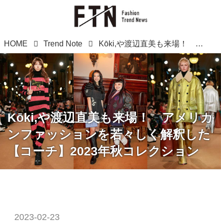
HOME
Trend Note
Kōki,や渡辺直美も来場！ アメリカンファッションを若々しく解釈した【コーチ】2023年秋コレクション
Kōki,や渡辺直美も来場！ アメリカ
ンファッションを若々しく解釈した
【コーチ】2023年秋コレクション
2023-02-23