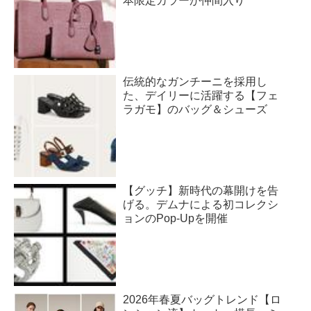
本限定カラーが仲間入り
伝統的なガンチーニを採用し
た、デイリーに活躍する【フェ
ラガモ】のバッグ＆シューズ
【グッチ】新時代の幕開けを告
げる。デムナによる初コレクシ
ョンのPop-Upを開催
2026年春夏バッグトレンド【ロ