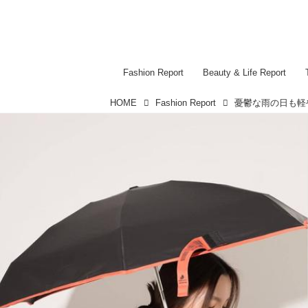
Fashion Report
Beauty & Life Report
HOME
Fashion Report