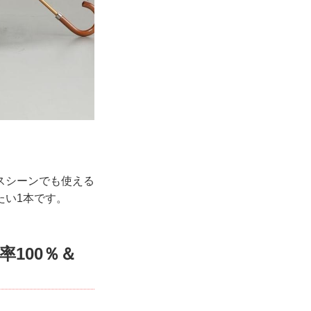
スシーンでも使える
たい1本です。
率100％＆