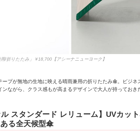
a 晴雨兼用/折りたたみ」￥18,700【アシーナニューヨーク】
テープが無地の生地に映える晴雨兼用の折りたたみ傘。ビジネ
インながら、クラス感もが高まるデザインで大人が持っておき
ル スタンダード レリューム】UVカット
もある全天候型傘