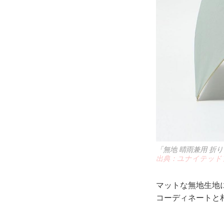
「無地 晴雨兼用 折り
出典：ユナイテッド
マットな無地生地
コーディネートと