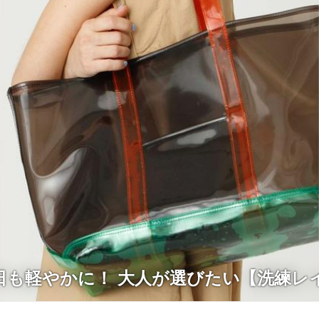
日も軽やかに！ 大人が選びたい【洗練レ