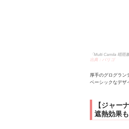
「Multi Camil
出典：パリゴ
厚手のグログラン
ベーシックなデザ
【ジャーナ
遮熱効果