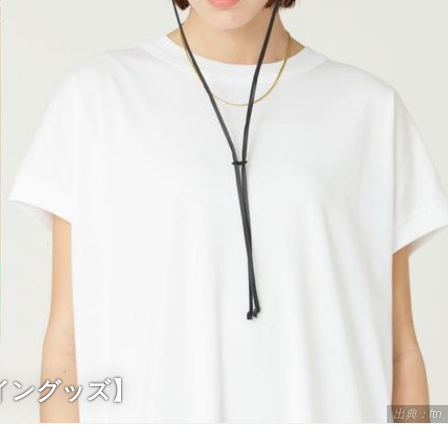
イングッズ】
出典：ftn