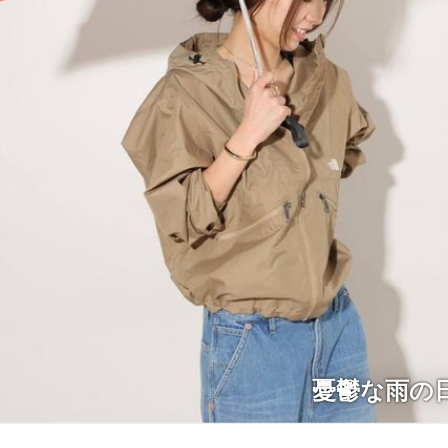
憂鬱な雨の