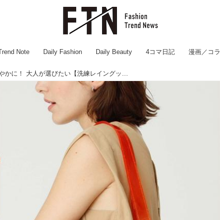
Trend Note
Daily Fashion
Daily Beauty
4コマ日記
漫画／コ
憂鬱な雨の日も軽やかに！ 大人が選びたい【洗練レイングッズ】