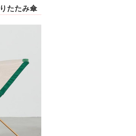
りたたみ傘