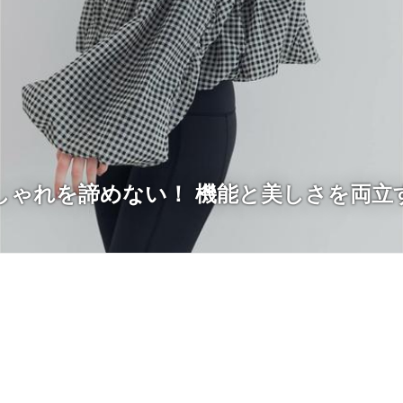
しゃれを諦めない！ 機能と美しさを両立