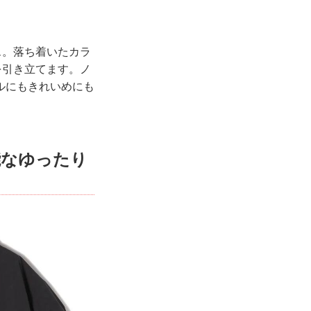
ス。落ち着いたカラ
を引き立てます。ノ
ルにもきれいめにも
能なゆったり