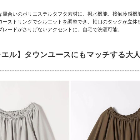
な風合いのポリエステルタフタ素材に、撥水機能、接触冷感機
ローストリングでシルエットを調整でき、袖口のタックが立体
ブレードがさりげないアクセントに。自宅で洗濯可能。
シエル】タウンユースにもマッチする大