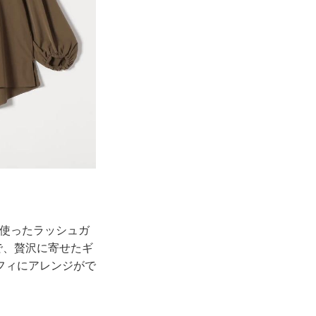
を使ったラッシュガ
で、贅沢に寄せたギ
フィにアレンジがで