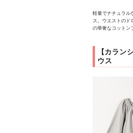
軽量でナチュラル
ス。ウエストのド
の華奢なコットン
【カラン
ウス