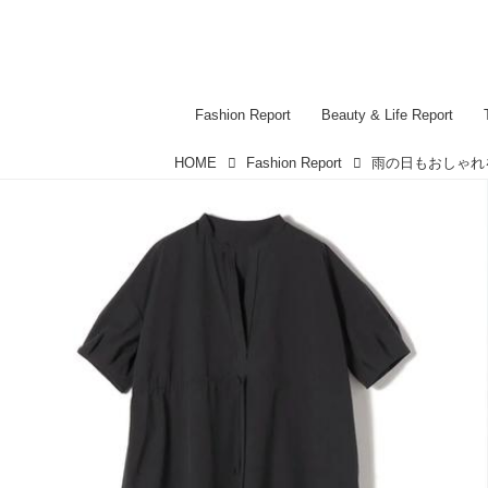
Fashion Report
Beauty & Life Report
HOME
Fashion Report