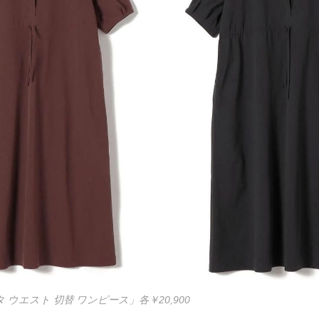
タフタ ウエスト 切替 ワンピース」各￥20,900