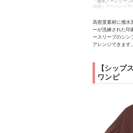
「撥水ノースリーブA
出典：アーバンリサ
高密度素材に撥水
ーが洗練された印
ースリーブのシン
アレンジできます
【シップス
ワンピ