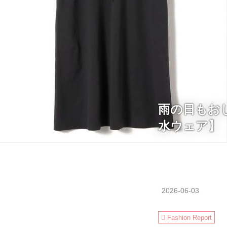
雨の日もお
水ウェア】
2026-06-03
Fashion Report