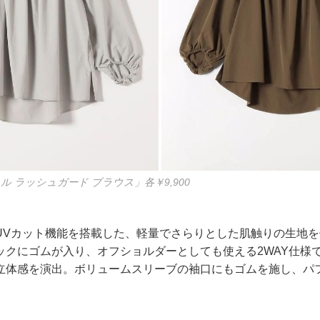
ル ラッシュガード ブラウス」各￥9,900
UVカット機能を搭載した、軽量でさらりとした肌触りの生地
ックにゴムが入り、オフショルダーとしても使える2WAY仕様
立体感を演出。ボリュームスリーブの袖口にもゴムを施し、パ