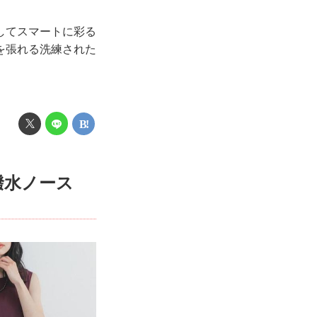
してスマートに彩る
を張れる洗練された
撥水ノース