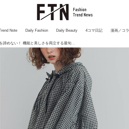
Trend Note
Daily Fashion
Daily Beauty
4コマ日記
漫画／コ
雨の日もおしゃれを諦めない！ 機能と美しさを両立する最旬【撥水ウェア】