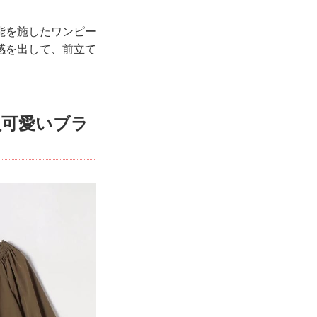
能を施したワンピー
感を出して、前立て
人可愛いブラ