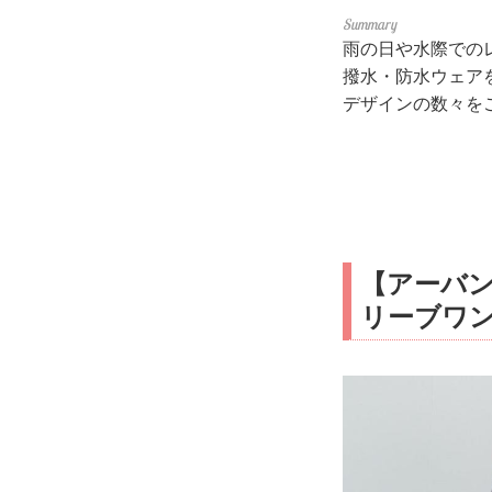
雨の日や水際での
撥水・防水ウェア
デザインの数々を
【アーバン
リーブワ