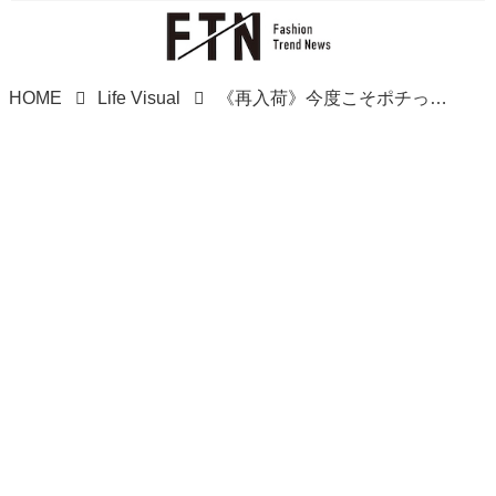
HOME
Life Visual
《再入荷》今度こそポチってーーー！！【3COINS】落ち着いた色味が可愛い♡「カーグッズ」