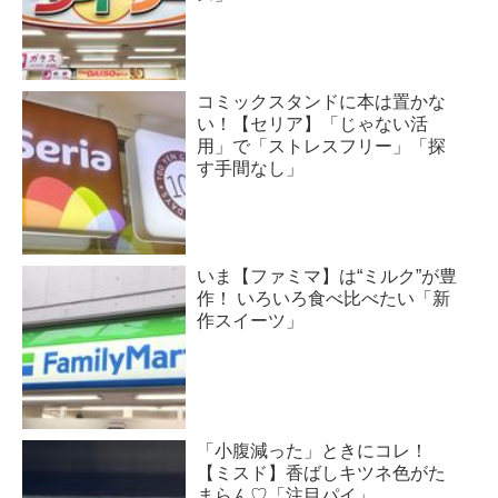
コミックスタンドに本は置かな
い！【セリア】「じゃない活
用」で「ストレスフリー」「探
す手間なし」
いま【ファミマ】は“ミルク”が豊
作！ いろいろ食べ比べたい「新
作スイーツ」
「小腹減った」ときにコレ！
【ミスド】香ばしキツネ色がた
まらん♡「注目パイ」