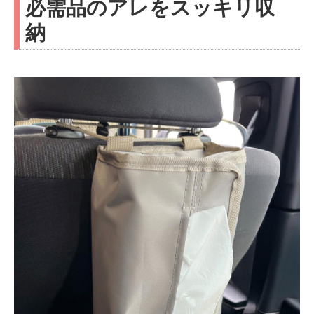
必需品のアレをスッキリ収
納