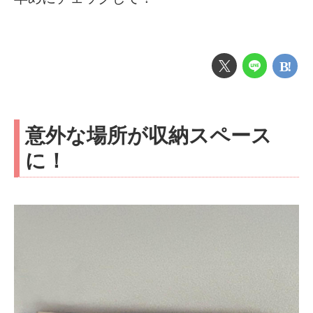
意外な場所が収納スペース
に！