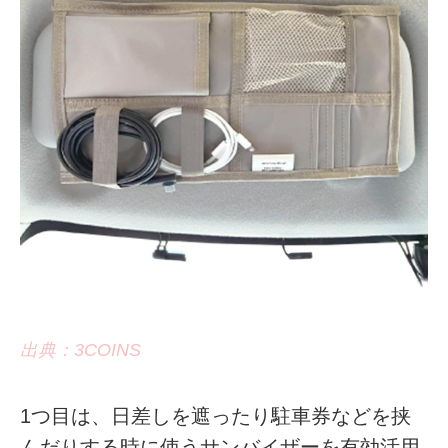
出典：3COINS
1つ目は、日差しを遮ったり駐車券などを挟
んだりする時に使うサンバイザーを有効活用