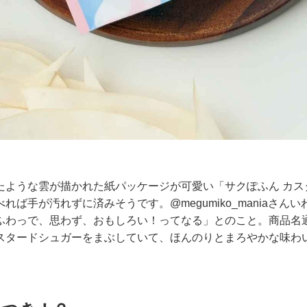
たような雲が描かれた紙パッケージが可愛い「サクぽふん カス
れば手が汚れずに済みそうです。@megumiko_maniaさん
ふわっで、思わず、おもしろい！ってなる」とのこと。商品名
スタードシュガーをまぶしていて、ほんのりとまろやかな味わ