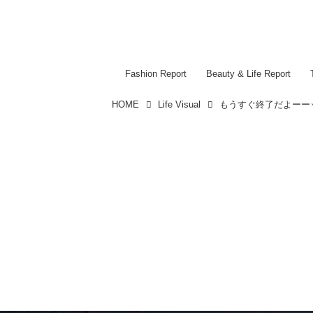
Fashion Report
Beauty & Life Report
HOME
Life Visual