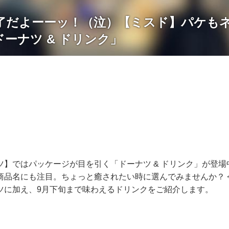
了だよーーッ！（泣）【ミスド】パケも
ーナツ & ドリンク」
ツ】ではパッケージが目を引く「ドーナツ & ドリンク」が登
商品名にも注目。ちょっと癒されたい時に選んでみませんか？ 
ツに加え、9月下旬まで味わえるドリンクをご紹介します。