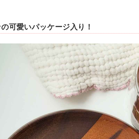
ンの可愛いパッケージ入り！