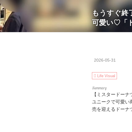
もうすぐ終
可愛い♡「ド
2026-05-31
Life Visual
【ミスタードーナ
ユニークで可愛い
売を迎えるドーナ