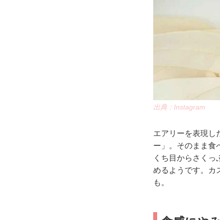
出典：Instagram
エアリーを表現し
ー」。そのまま食べ
くち目からさくっ
めるようです。カ
も。