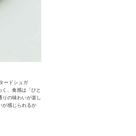
タードシュガ
いわく、食感は「ひと
通りの味わいが楽し
いが感じられるか