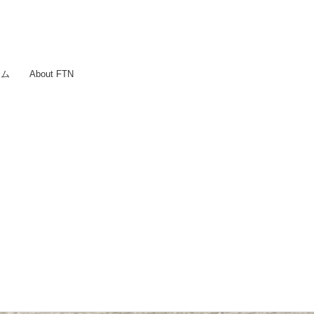
ラム
About FTN