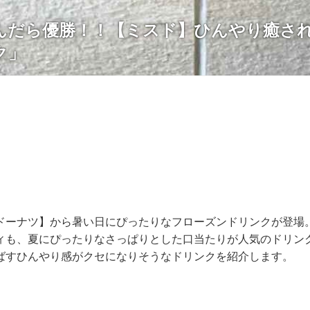
んだら優勝！！【ミスド】ひんやり癒さ
ク」
ドーナツ】から暑い日にぴったりなフローズンドリンクが登場
ィも、夏にぴったりなさっぱりとした口当たりが人気のドリン
ばすひんやり感がクセになりそうなドリンクを紹介します。