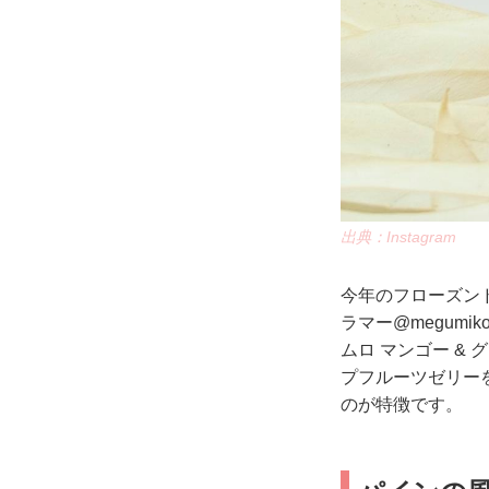
出典：Instagram
今年のフローズン
ラマー@megum
ムロ マンゴー 
プフルーツゼリー
のが特徴です。