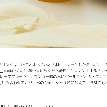
ドリンクは、昨年と比べて氷と具材にちょっとした変化が。こ
iko_maniaさんが「暑い日に飲んだら優勝」とコメントする「
& グレープフルーツ」。マンゴー味の氷にパールタピオカ・マン
を組み合わせており、氷のシャリシャリ感に加えて、具材のも