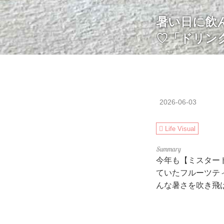
暑い日に飲
♡「ドリン
2026-06-03
Life Visual
今年も【ミスター
ていたフルーツテ
んな暑さを吹き飛