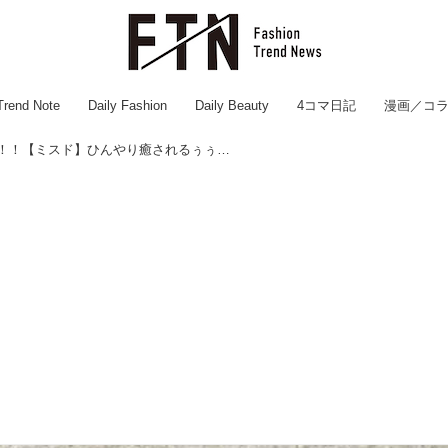
Trend Note
Daily Fashion
Daily Beauty
4コマ日記
漫画／コ
暑い日に飲んだら優勝！！【ミスド】ひんやり癒されるぅぅぅ♡「ドリンク」