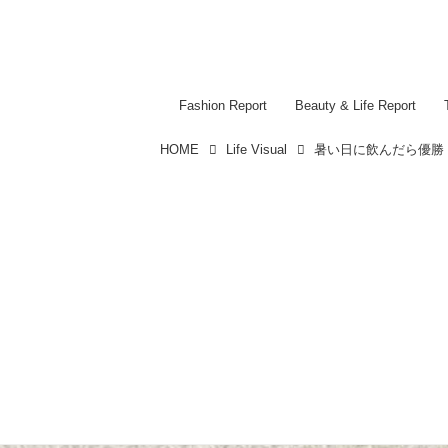
Fashion Report
Beauty & Life Report
HOME
Life Visual