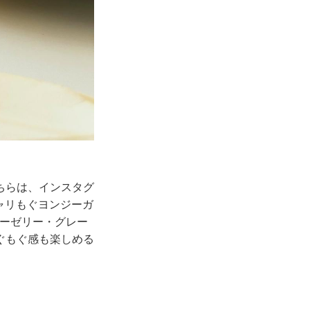
ちらは、インスタグ
シャリもぐヨンジーガ
ゴーゼリー・グレー
ぐもぐ感も楽しめる