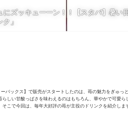
ュにズッキューーン！！【スタバ】暑い
ンク」
スターバックス】で販売がスタートしたのは、苺の魅力をぎゅっ
苺らしい甘酸っぱさを味わえるのはもちろん、華やかで可愛ら
。そこで今回は、毎年大好評の苺が主役のドリンクを紹介しま