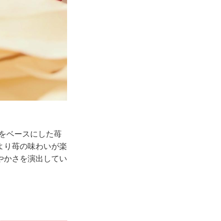
」をベースにした苺
より苺の味わいが楽
やかさを演出してい