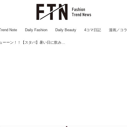
Trend Note
Daily Fashion
Daily Beauty
4コマ日記
漫画／コ
可愛いビジュにズッキューーン！！【スタバ】暑い日に飲みたい♡「苺ドリンク」