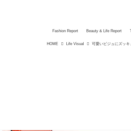
Fashion Report
Beauty & Life Report
HOME
Life Visual