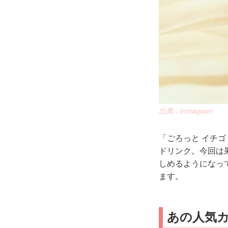
出典：Instagram
「ごろっと イチゴ
ドリンク。今回は
しめるようになっ
ます。
あの人気