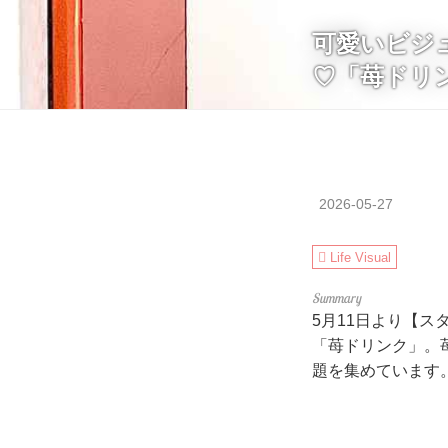
可愛いビジ
♡「苺ドリ
2026-05-27
Life Visual
5月11日より【
「苺ドリンク」。
題を集めています