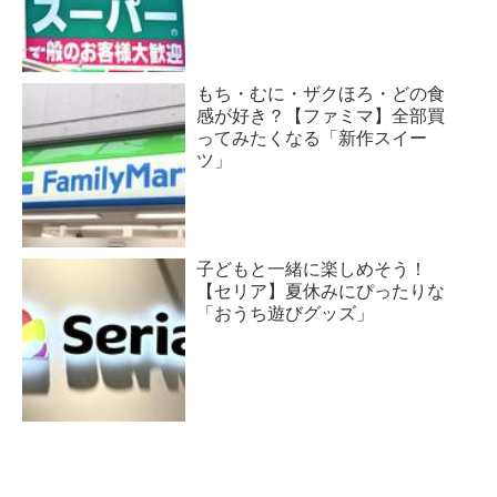
もち・むに・ザクほろ・どの食
感が好き？【ファミマ】全部買
ってみたくなる「新作スイー
ツ」
子どもと一緒に楽しめそう！
【セリア】夏休みにぴったりな
「おうち遊びグッズ」