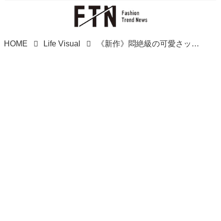
HOME
Life Visual
《新作》悶絶級の可愛さッッッ！！【ローソン】に急いでーーーッ！「一番くじ」をチェック