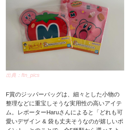
出典：ftn_pics
F賞のジッパーバッグは、細々とした小物の
整理などに重宝しそうな実用性の高いアイテ
ム。レポーターHaruさんによると「どれも可
愛いデザイン & 袋も丈夫そうなのが嬉しいポ