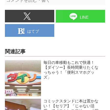
コメントを読む・書く
LINE
はてブ
関連記事
毎日の車移動もこれで快適！
【ダイソー】長時間乗りたくな
っちゃう！「便利スマホグッ
ズ」
コミックスタンドに本は置かな
い！【セリア】「じゃない活