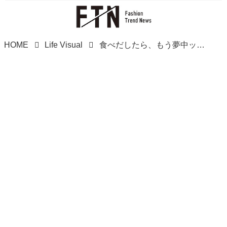
HOME
Life Visual
食べだしたら、もう夢中ッ？！【ミスド】の「期間限定ドーナツ」が気になるーーーッ！