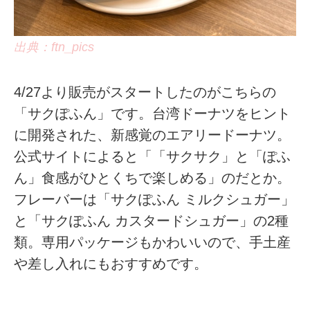
出典：ftn_pics
4/27より販売がスタートしたのがこちらの
「サクぽふん」です。台湾ドーナツをヒント
に開発された、新感覚のエアリードーナツ。
公式サイトによると「「サクサク」と「ぽふ
ん」食感がひとくちで楽しめる」のだとか。
フレーバーは「サクぽふん ミルクシュガー」
と「サクぽふん カスタードシュガー」の2種
類。専用パッケージもかわいいので、手土産
や差し入れにもおすすめです。