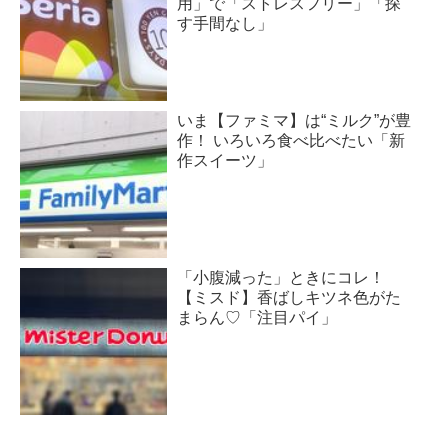
用」で「ストレスフリー」「探
す手間なし」
いま【ファミマ】は“ミルク”が豊
作！ いろいろ食べ比べたい「新
作スイーツ」
「小腹減った」ときにコレ！
【ミスド】香ばしキツネ色がた
まらん♡「注目パイ」