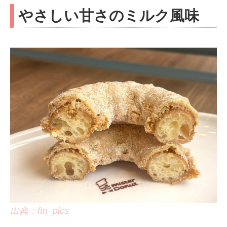
やさしい甘さのミルク風味
出典：ftn_pics