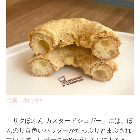
出典：ftn_pics
「サクぽふん カスタードシュガー」には、ほ
んのり黄色いパウダーがたっぷりとまぶされ
ています。レポーターKaori.Fさんによると、