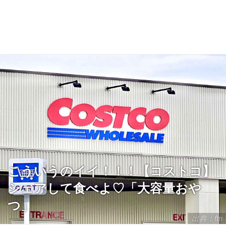
こういうのイイ！！！【コストコ】
シェアして食べよ♡「大容量おや
つ」
出典：ftn