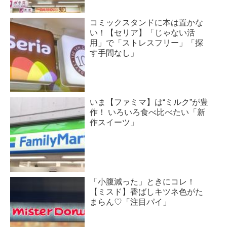
コミックスタンドに本は置かな
い！【セリア】「じゃない活
用」で「ストレスフリー」「探
す手間なし」
いま【ファミマ】は“ミルク”が豊
作！ いろいろ食べ比べたい「新
作スイーツ」
「小腹減った」ときにコレ！
【ミスド】香ばしキツネ色がた
まらん♡「注目パイ」