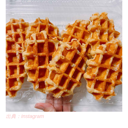
出典：Instagram