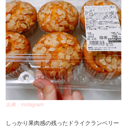
出典：Instagram
しっかり果肉感の残ったドライクランベリー