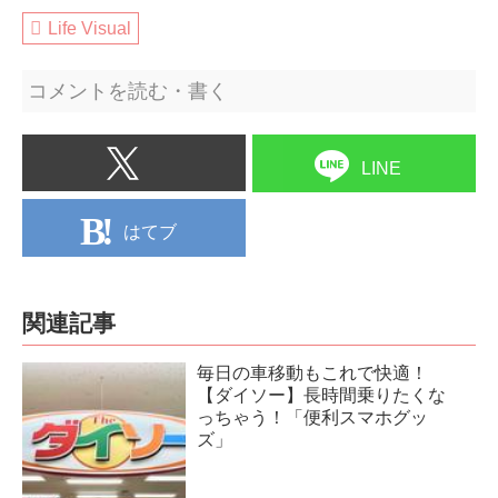
Life Visual
コメントを読む・書く
LINE
はてブ
関連記事
毎日の車移動もこれで快適！
【ダイソー】長時間乗りたくな
っちゃう！「便利スマホグッ
ズ」