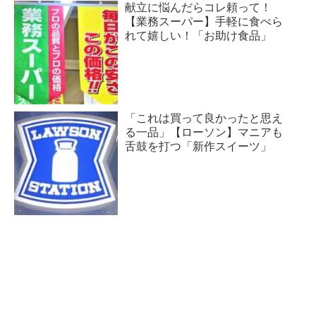
献立に悩んだらコレ頼って！
【業務スーパー】手軽に食べら
れて嬉しい！「お助け食品」
「これは買って良かったと思え
る一品」【ローソン】マニアも
舌鼓を打つ「新作スイーツ」