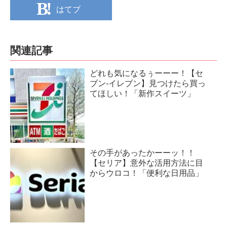
はてブ
関連記事
どれも気になるぅーーー！【セ
ブン-イレブン】見つけたら買っ
てほしい！「新作スイーツ」
その手があったかーーッ！！
【セリア】意外な活用方法に目
からウロコ！「便利な日用品」