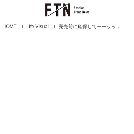
HOME
Life Visual
完売前に確保してーーッッ！！（汗）【ファミマ】本格抹茶に沼る♡「新スイーツ」