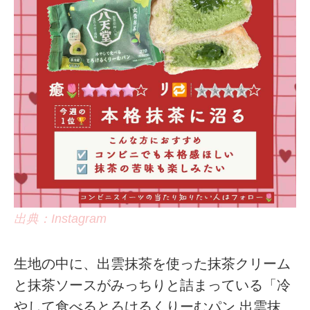
出典：Instagram
生地の中に、出雲抹茶を使った抹茶クリーム
と抹茶ソースがみっちりと詰まっている「冷
やして食べるとろけるくりーむパン 出雲抹