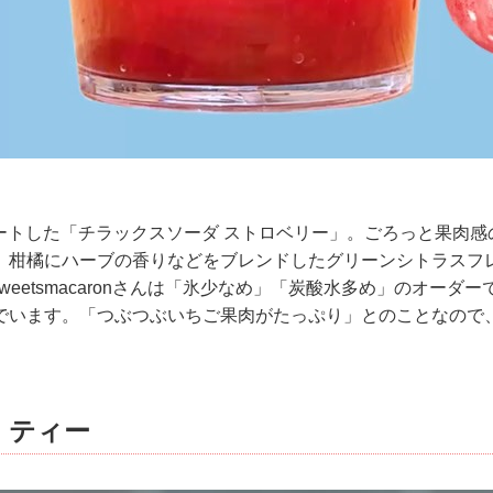
タートした「チラックスソーダ ストロベリー」。ごろっと果肉
、柑橘にハーブの香りなどをブレンドしたグリーンシトラスフ
sweetsmacaronさんは「氷少なめ」「炭酸水多め」のオーダ
でいます。「つぶつぶいちご果肉がたっぷり」とのことなので
× ティー