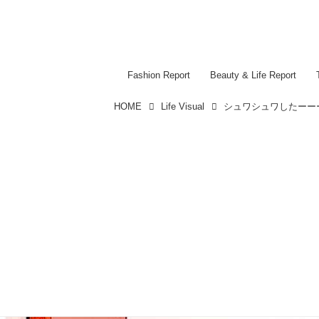
Fashion Report
Beauty & Life Report
HOME
Life Visual