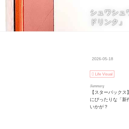
シュワシュ
ドリンク」
2026-05-18
Life Visual
【スターバックス
にぴったりな「新
いかが？