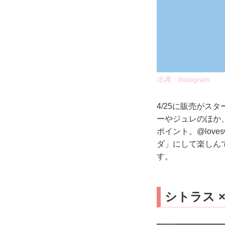
出典：Instagram
4/25に販売がス
ーやジュレのほか
ポイント。@love
ダ」にして楽しん
す。
シトラス 