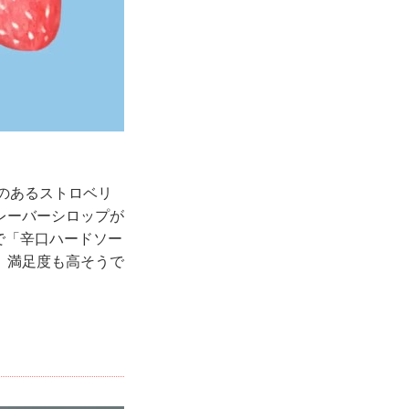
感のあるストロベリ
レーバーシロップが
ーで「辛口ハードソー
、満足度も高そうで