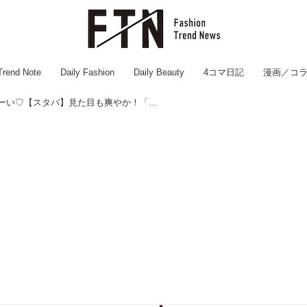
Trend Note
Daily Fashion
Daily Beauty
4コマ日記
漫画／コ
シュワシュワしたーーーい♡【スタバ】見た目も爽やか！「新作ドリンク」