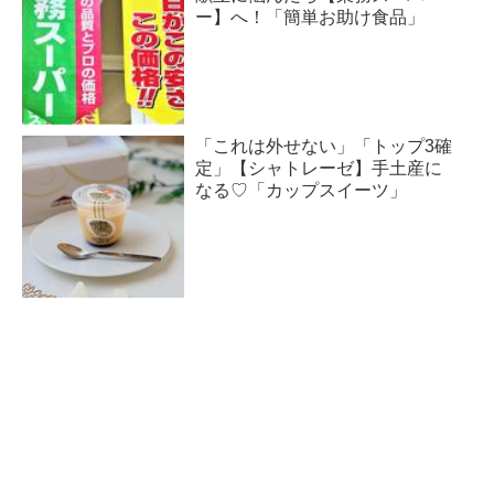
ー】へ！「簡単お助け食品」
「これは外せない」「トップ3確
定」【シャトレーゼ】手土産に
なる♡「カップスイーツ」