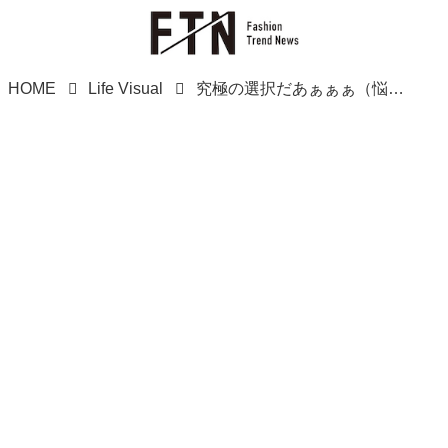
HOME
Life Visual
究極の選択だあぁぁぁ（悩）【ファミマ】もっちりもなめらかも気になる♡「新商品」をチェック