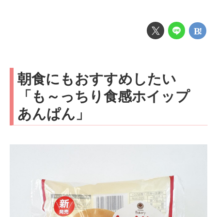
朝食にもおすすめしたい
「も～っちり食感ホイップ
あんぱん」