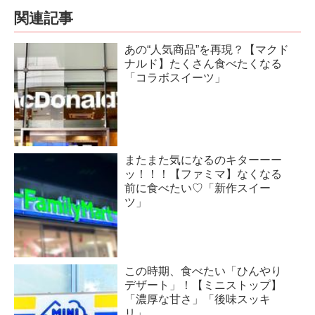
関連記事
あの“人気商品”を再現？【マクド
ナルド】たくさん食べたくなる
「コラボスイーツ」
またまた気になるのキターーー
ッ！！！【ファミマ】なくなる
前に食べたい♡「新作スイー
ツ」
この時期、食べたい「ひんやり
デザート」！【ミニストップ】
「濃厚な甘さ」「後味スッキ
リ」