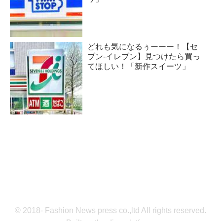
どれも気になるぅーーー！【セ
ブン-イレブン】見つけたら買っ
てほしい！「新作スイーツ」
© 2018- Fashion News press co.,ltd All rights reserved.