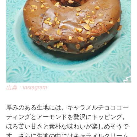
出典：Instagram
厚みのある生地には、キャラメルチョココー
ティングとアーモンドを贅沢にトッピング。
ほろ苦い甘さと素朴な味わいが楽しめそうで
す。さらに生地の中にはキャラメルクリーム