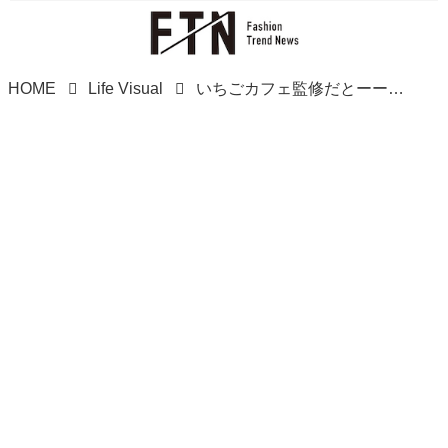
HOME
Life Visual
いちごカフェ監修だとーーーッ！？【ローソン】おうちカフェが華やぐ♡「新作スイーツ」