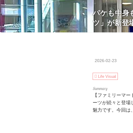
パケも中身
ツ」が新登
2026-02-23
Life Visual
【ファミリーマー
ーツが続々と登場
魅力です。今回は