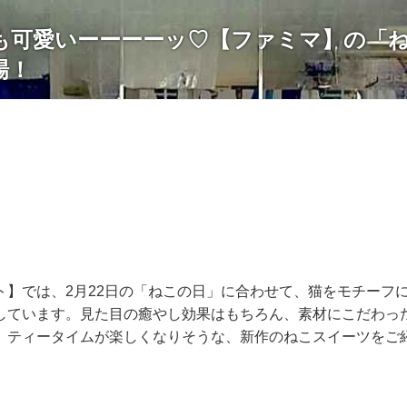
も可愛いーーーーッ♡【ファミマ】の「
場！
ト】では、2月22日の「ねこの日」に合わせて、猫をモチーフ
しています。見た目の癒やし効果はもちろん、素材にこだわっ
、ティータイムが楽しくなりそうな、新作のねこスイーツをご