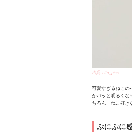
出典：ftn_pics
可愛すぎるねこの
がパッと明るくな
ちろん、ねこ好き
ぷにぷに