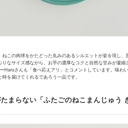
、ねこの肉球をかたどった丸みのあるシルエットが姿を現し、
ぶりなサイズ感ながら、お芋の濃厚なコクと自然な甘みが凝縮
レポーターHaruさんも「食べ応えアリ」とコメントしています。味
と時を届けてくれるであろう一品です。
がたまらない「ふたごのねこまんじゅう 