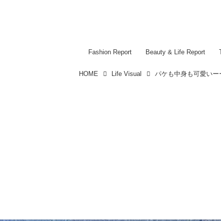
Fashion Report
Beauty & Life Report
HOME
Life Visual