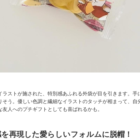
イラストが施された、特別感あふれる外袋が目を引きます。手
りそう。優しい色調と繊細なイラストのタッチが相まって、自
な友人へのプチギフトとしても喜ばれるかも。
感を再現した愛らしいフォルムに脱帽！