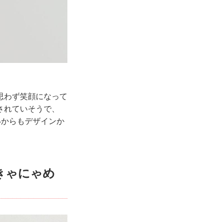
思わず笑顔になって
されていそうで、
わいからもデザインか
きゃにゃめ