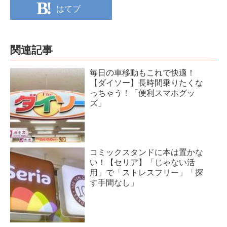
はてブ
関連記事
毎日の車移動もこれで快適！
【ダイソー】長時間乗りたくな
っちゃう！「便利スマホグッ
ズ」
コミックスタンドに本は置かな
い！【セリア】「じゃない活
用」で「ストレスフリー」「探
す手間なし」