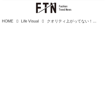
HOME
Life Visual
クオリティ上がってない！？（喜）【ダイソー】の「雑貨」が結構カワイイ