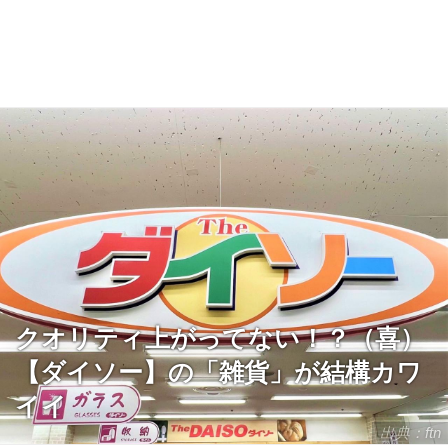
クオリティ上がってない！？（喜）
【ダイソー】の「雑貨」が結構カワ
イイ
出典：ftn