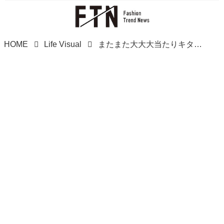
HOME
Life Visual
またまた大大大当たりキターーーーッ！【ミスド】パケも可愛い♡「新作ドーナツ」