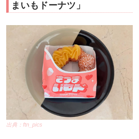
まいもドーナツ」
出典：ftn_pics