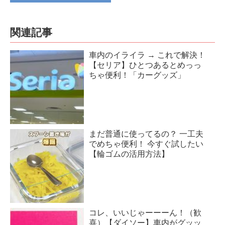
関連記事
車内のイライラ → これで解決！
【セリア】ひとつあるとめっっ
ちゃ便利！「カーグッズ」
まだ普通に使ってるの？ 一工夫
でめちゃ便利！ 今すぐ試したい
【輪ゴムの活用方法】
コレ、いいじゃーーーん！（歓
喜）【ダイソー】車内がグッッ