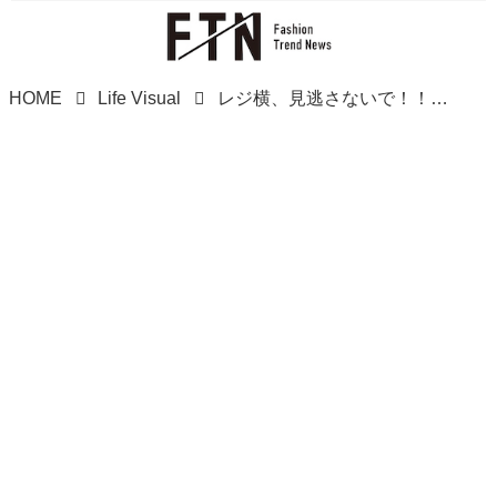
HOME
Life Visual
レジ横、見逃さないで！！【スタバ】テンション爆上がりーーーッ♡「新作スイーツ」