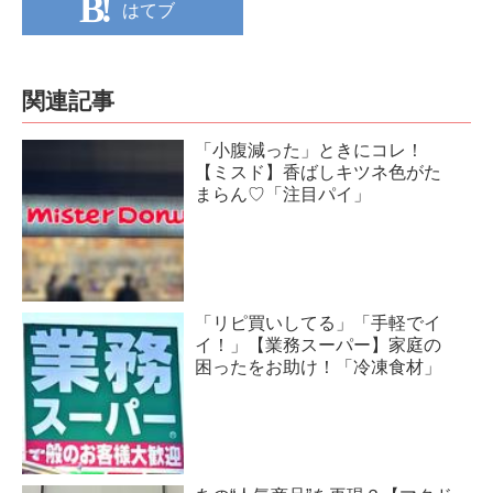
はてブ
関連記事
「小腹減った」ときにコレ！
【ミスド】香ばしキツネ色がた
まらん♡「注目パイ」
「リピ買いしてる」「手軽でイ
イ！」【業務スーパー】家庭の
困ったをお助け！「冷凍食材」