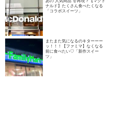
あの“人気商品”を再現？【マクド
ナルド】たくさん食べたくなる
「コラボスイーツ」
またまた気になるのキターーー
ッ！！！【ファミマ】なくなる
前に食べたい♡「新作スイー
ツ」