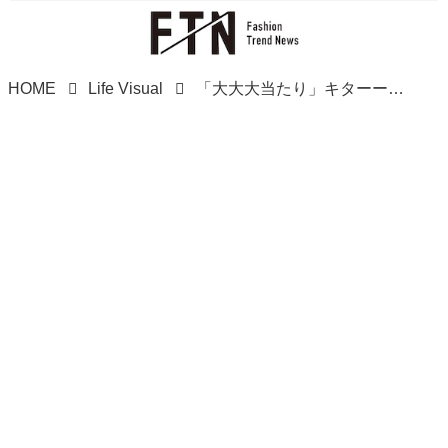
HOME
Life Visual
「大大大当たり」キターーッ♡【ミスド】夢のコラボ！ ビジュも華やか「最新ドーナツ」