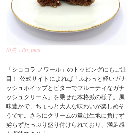
出典：ftn_pics
「ショコラ ノワール」のトッピングにもご注
目！ 公式サイトによれば「ふわっと軽いガナ
ッシュホイップとビターでフルーティなガナ
ッシュクリーム」を乗せた本格派の様子。風
味豊かで、ちょっと大人な味わいが楽しめそ
うです。さらにクリームの量は生地に負けず
劣らずたっぷり盛り付けられており、満足感