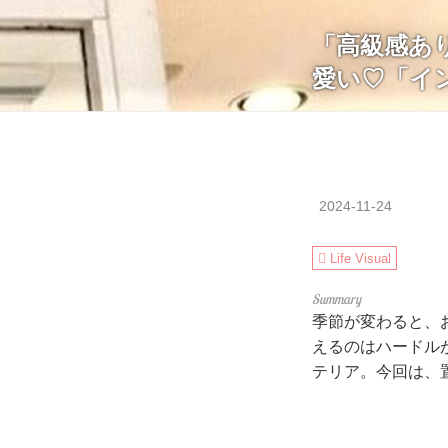
「高級感あ
愛い♡「イ
2024-11-24
Life Visual
季節が変わると、
えるのはハードル
テリア。今回は、