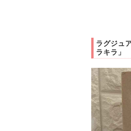
ラグジュ
ラキラ」