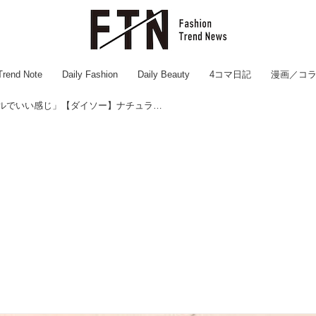
Trend Note
Daily Fashion
Daily Beauty
4コマ日記
漫画／コ
「高級感あり」「リアルでいい感じ」【ダイソー】ナチュラル可愛い♡「インテリア」