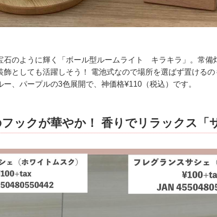
宝石のように輝く「ボール型ルームライト キラキラ」。常備
装飾としても活躍しそう！ 電池式なので場所を選ばず置けるの
ー、パープルの3色展開で、神価格¥110（税込）です。
のフックが華やか！ 香りでリラックス「