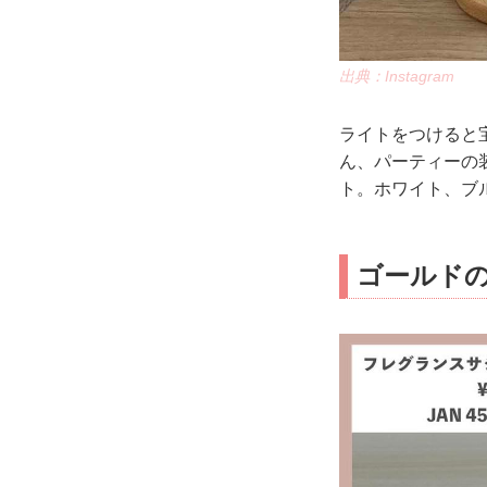
出典：Instagram
ライトをつけると
ん、パーティーの
ト。ホワイト、ブル
ゴールド