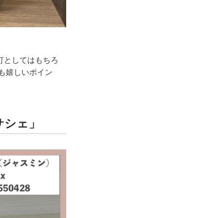
灯としてはもちろ
も嬉しいポイン
サシェ」