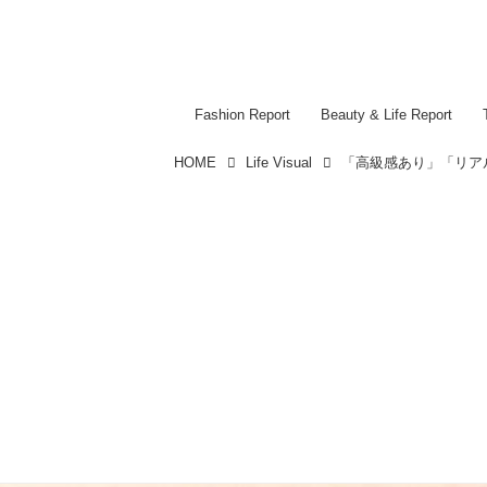
Fashion Report
Beauty & Life Report
HOME
Life Visual