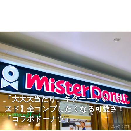
「大大大当たり」キターーッ♡【ミ
スド】全コンプしたくなる可愛さ！
「コラボドーナツ」
出典：ftn