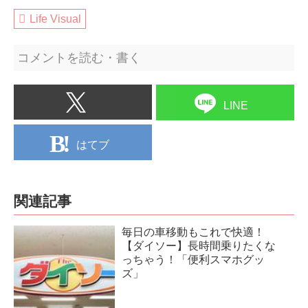
Life Visual
コメントを読む・書く
LINE
はてブ
関連記事
毎日の車移動もこれで快適！
【ダイソー】長時間乗りたくな
っちゃう！「便利スマホグッ
ズ」