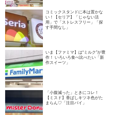
コミックスタンドに本は置かな
い！【セリア】「じゃない活
用」で「ストレスフリー」「探
す手間なし」
いま【ファミマ】は“ミルク”が豊
作！ いろいろ食べ比べたい「新
作スイーツ」
「小腹減った」ときにコレ！
【ミスド】香ばしキツネ色がた
まらん♡「注目パイ」