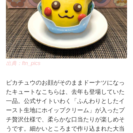
出典：ftn_pics
ピカチュウのお顔がそのままドーナツになっ
たキュートなこちらは、去年も登場していた
一品。公式サイトいわく「ふんわりとしたイ
ースト生地にホイップクリーム」が入ったプ
チ贅沢仕様で、柔らかな口当たりが楽しめそ
うです。細かいところまで作り込まれた大当