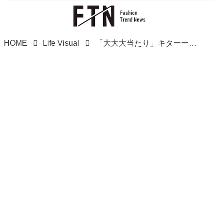
HOME
Life Visual
「大大大当たり」キターーッ♡【ミスド】全コンプしたくなる可愛さ！「コラボドーナツ」