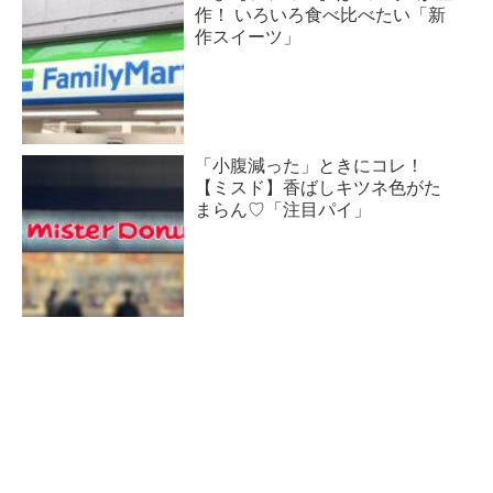
作！ いろいろ食べ比べたい「新
作スイーツ」
「小腹減った」ときにコレ！
【ミスド】香ばしキツネ色がた
まらん♡「注目パイ」