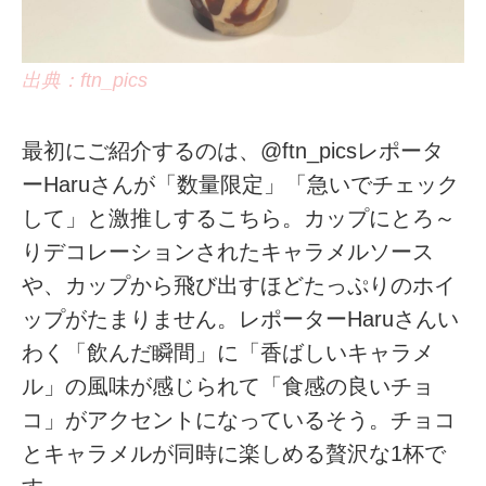
出典：ftn_pics
最初にご紹介するのは、@ftn_picsレポータ
ーHaruさんが「数量限定」「急いでチェック
して」と激推しするこちら。カップにとろ～
りデコレーションされたキャラメルソース
や、カップから飛び出すほどたっぷりのホイ
ップがたまりません。レポーターHaruさんい
わく「飲んだ瞬間」に「香ばしいキャラメ
ル」の風味が感じられて「食感の良いチョ
コ」がアクセントになっているそう。チョコ
とキャラメルが同時に楽しめる贅沢な1杯で