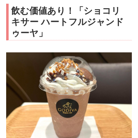
飲む価値あり！「ショコリ
キサー ハートフルジャンド
ゥーヤ」