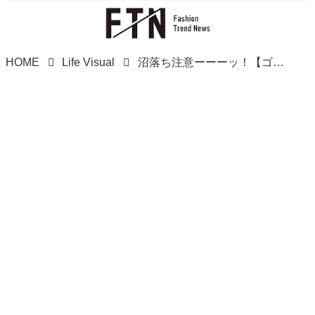
HOME
Life Visual
沼落ち注意ーーーッ！【ゴディバ】ビジュも華やか♡「最新ショコリキサー」