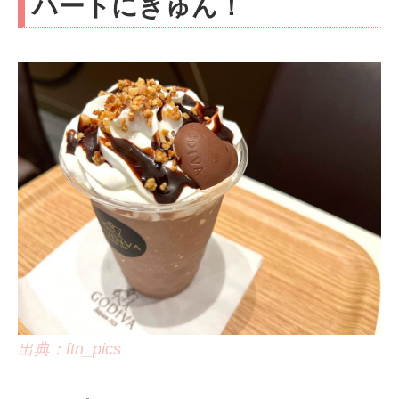
ハートにきゅん！
出典：ftn_pics