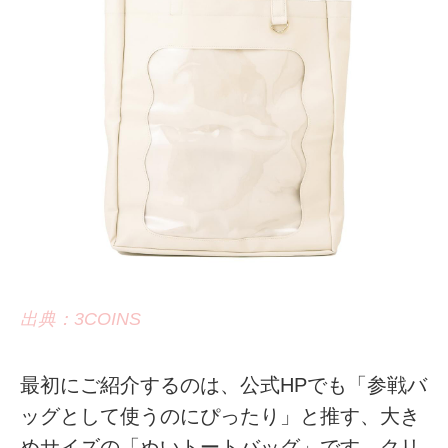
出典：3COINS
最初にご紹介するのは、公式HPでも「参戦バ
ッグとして使うのにぴったり」と推す、大き
めサイズの「ぬいトートバッグ」です。クリ