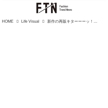
HOME
Life Visual
新作の再販キターーーッ！！（泣）【3COINS】完売前に急いで！「ぬい活グッズ」が超可愛い