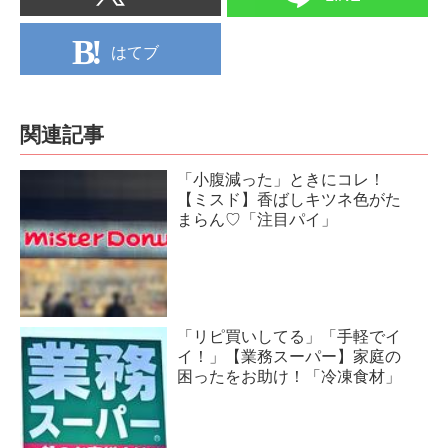
はてブ
関連記事
「小腹減った」ときにコレ！
【ミスド】香ばしキツネ色がた
まらん♡「注目パイ」
「リピ買いしてる」「手軽でイ
イ！」【業務スーパー】家庭の
困ったをお助け！「冷凍食材」