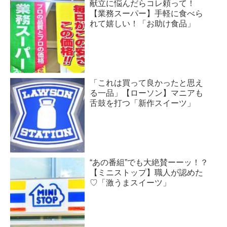
献立に悩んだらコレ頼って！
【業務スーパー】手軽に食べら
れて嬉しい！「お助け食品」
「これは買って良かったと思え
る一品」【ローソン】マニアも
舌鼓を打つ「新作スイーツ」
“あの番組”でも大絶賛ーーッ！？
【ミニストップ】職人が認めた
♡「激うまスイーツ」