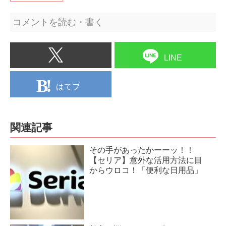
コメントを読む・書く
LINE
はてブ
関連記事
その手があったかーーッ！！
【セリア】意外な活用方法に目
からウロコ！「便利な日用品」