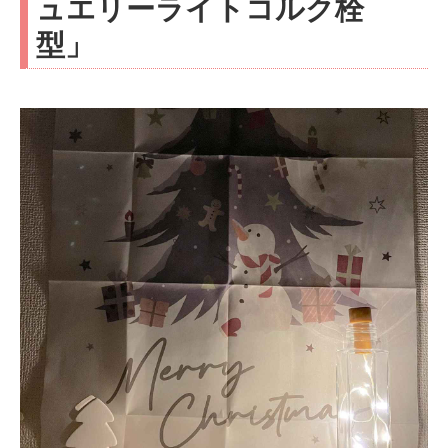
ュエリーライトコルク栓
型」