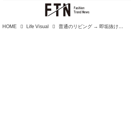
HOME
Life Visual
普通のリビング → 即垢抜け♡【セリア】存在感バツグン！「高見えインテリア」