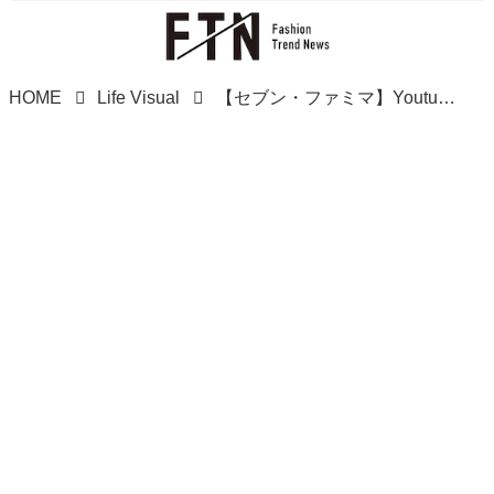
HOME
Life Visual
【セブン・ファミマ】Youtuberも『ガチ絶賛』！！ 極上と話題の「菓子パン」をチェック！