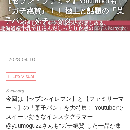
【セブン・ファミマ】Youtuberも
『ガチ絶賛』！！ 極上と話題の「菓
子パン」をチェック！
出典：Instagram
2023-04-10
Life Visual
今回は【セブン-イレブン】と【ファミリーマ
ート】の「菓子パン」を大特集！ Youtuberで
スイーツ好きなインスタグラマー
@yuumogu22さんも“ガチ絶賛”した一品が集