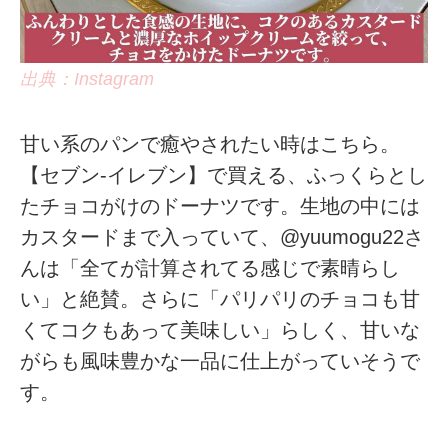
出典：Instagram
甘い系のパンで癒やされたい時はこちら。
【セブン-イレブン】で買える、ふっくらとし
たチョコがけのドーナツです。生地の中には
カスタードまで入っていて、@yuumogu22さ
んは「全てが計算されてる感じで素晴らし
い」と絶賛。さらに「パリパリのチョコも甘
くてコクもあって美味しい」らしく、甘いな
がらも風味豊かな一品に仕上がっていそうで
す。