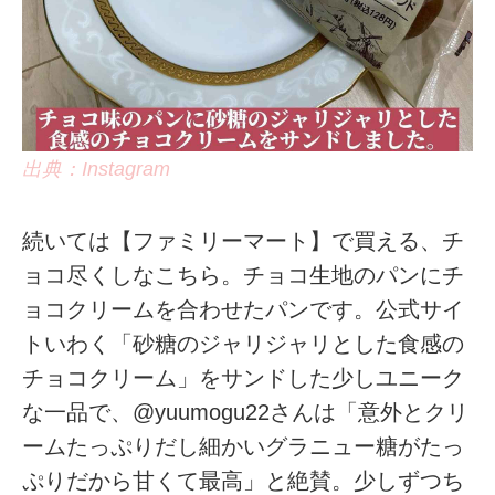
出典：Instagram
続いては【ファミリーマート】で買える、チ
ョコ尽くしなこちら。チョコ生地のパンにチ
ョコクリームを合わせたパンです。公式サイ
トいわく「砂糖のジャリジャリとした食感の
チョコクリーム」をサンドした少しユニーク
な一品で、@yuumogu22さんは「意外とクリ
ームたっぷりだし細かいグラニュー糖がたっ
ぷりだから甘くて最高」と絶賛。少しずつち