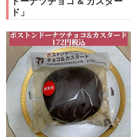
ドーナツチョコ & カスター
ド」