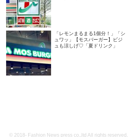
「レモンまるまる1個分！」「シ
ュワッ」【モスバーガー】ビジ
ュも涼しげ♡「夏ドリンク」
© 2018- Fashion News press co.,ltd All rights reserved.