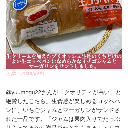
出典：Instagram
@yuumogu22さんが「クオリティが高い」と
絶賛したこちら。生食感が楽しめるコッペパ
ンに、いちごジャムとマーガリンがサンドさ
れた一品です。「ジャムは果肉入りでたっぷ
り入ってるから満足感がとてもある」ともコ