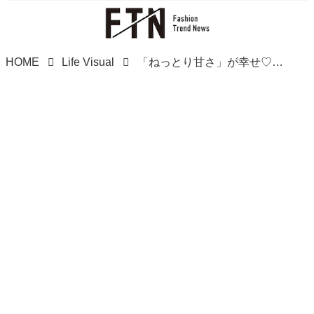
HOME
Life Visual
「ねっとり甘さ」が幸せ♡【カルディ】見つけたら、即買って！「ご褒美スイーツ」