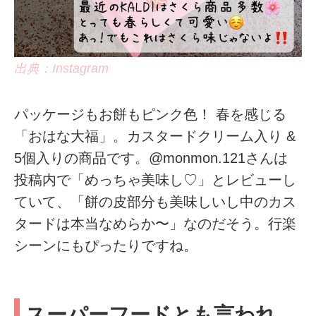
出典：Instagram
パッケージもお餅もピンク色！ 春を感じる
「おはな大福」。カスタードクリーム入り &
5個入りの商品です。@monmon.121さんは
投稿内で「めっちゃ美味し♡」とレビューし
ていて、「餅の皮部分も美味しいし中のカス
タードは本当なめらか〜」なのだそう。行楽
シーンにもぴったりですね。
スーパーフードとも言われ