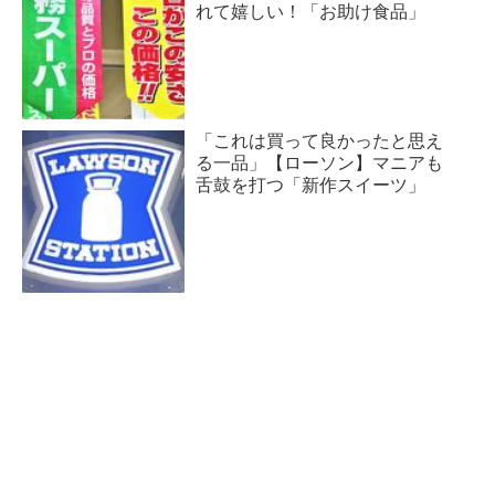
れて嬉しい！「お助け食品」
「これは買って良かったと思え
る一品」【ローソン】マニアも
舌鼓を打つ「新作スイーツ」