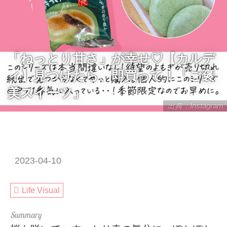
「ねっとり甘さ」が幸せ♡【カルデ
ィ】見つけたら、即買って！「ご褒
美スイーツ」
出典：Instagram
2023-04-10
Life Visual