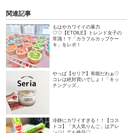
関連記事
もはやカワイイの暴力
♡♡【ETOILE】トレンド女子の
常識！？「カラフルカップケー
キ」をレポ！
やっぱ【セリア】有能だわぁ♡
コレは絶対買いでしょ！「キッ
チングッズ」
冷静にカワイすぎる！！【コス
トコ】「大人気りんご」はアレ
ンジしても絶品♡