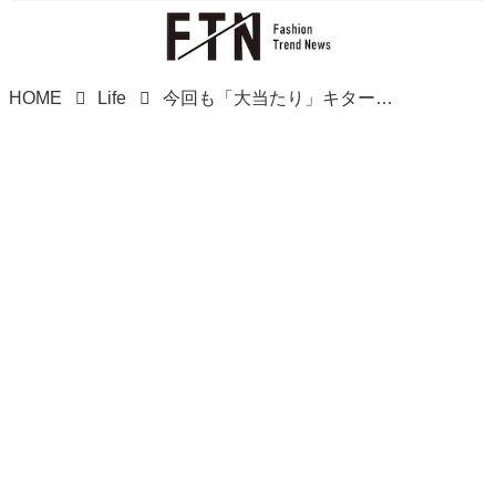
HOME
Life
今回も「大当たり」キターーッ！！【ローソン】「新作Uchi Caféスイーツ」が多幸感の極み！