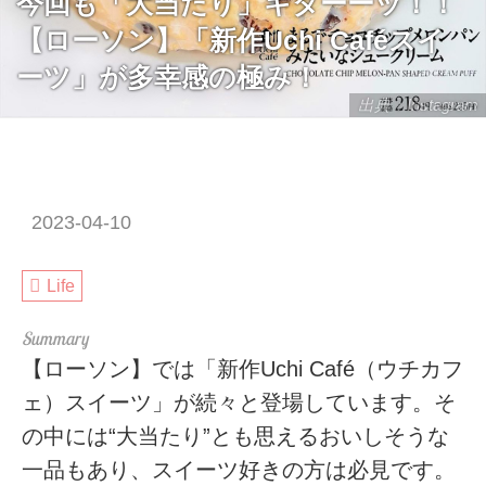
今回も「大当たり」キターーッ！！
【ローソン】「新作Uchi Caféスイ
ーツ」が多幸感の極み！
出典：Instagram
2023-04-10
Life
【ローソン】では「新作Uchi Café（ウチカフ
ェ）スイーツ」が続々と登場しています。そ
の中には“大当たり”とも思えるおいしそうな
一品もあり、スイーツ好きの方は必見です。