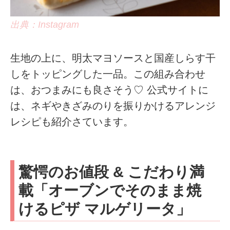
出典：Instagram
生地の上に、明太マヨソースと国産しらす干
しをトッピングした一品。この組み合わせ
は、おつまみにも良さそう♡ 公式サイトに
は、ネギやきざみのりを振りかけるアレンジ
レシピも紹介さています。
驚愕のお値段 & こだわり満
載「オーブンでそのまま焼
けるピザ マルゲリータ」