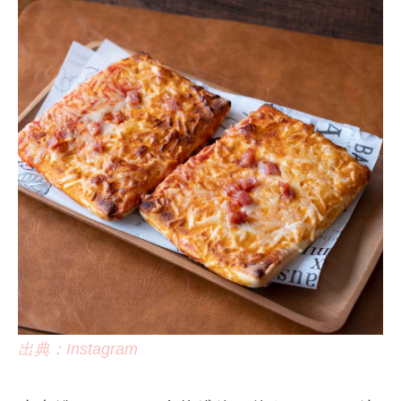
出典：Instagram