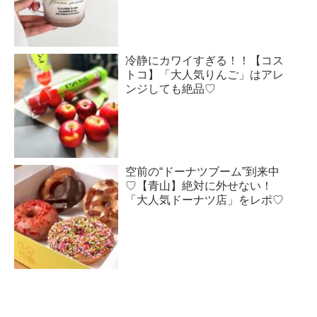
冷静にカワイすぎる！！【コス
トコ】「大人気りんご」はアレ
ンジしても絶品♡
空前の“ドーナツブーム”到来中
♡【青山】絶対に外せない！
「大人気ドーナツ店」をレポ♡