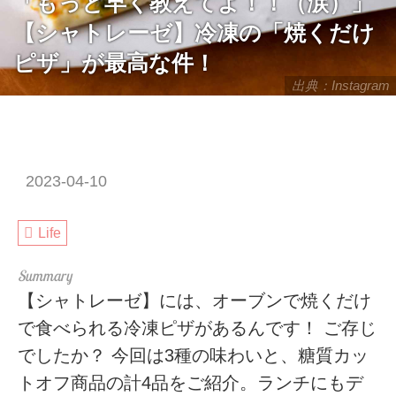
「もっと早く教えてよ！！（涙）」
【シャトレーゼ】冷凍の「焼くだけ
ピザ」が最高な件！
出典：Instagram
2023-04-10
Life
【シャトレーゼ】には、オーブンで焼くだけ
で食べられる冷凍ピザがあるんです！ ご存じ
でしたか？ 今回は3種の味わいと、糖質カッ
トオフ商品の計4品をご紹介。ランチにもデ