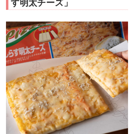
す明太チーズ」