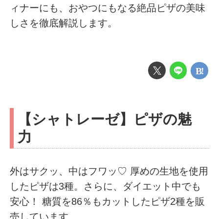
ィナーにも、おやつにもなる絶品ピザの美味
しさを徹底解説します。
【シャトレーゼ】ピザの魅
力
外はサクッ、中はフワッ♡ 厚めの生地を使用
したピザは3種。さらに、ダイエット中でも
安心！ 糖質を86％もカットしたピザ2種を販
売しています。