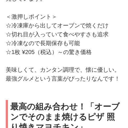
＜激押しポイント＞
☆冷凍庫から出してオーブンで焼くだけ
☆切れ目が入っていて食べやすさも追求
☆冷凍なので長期保存も可能
☆1枚 ¥205（税込）～の驚き価格
美味しくて、カンタン調理で、懐に優しい。
最強グルメという言葉がぴったりなんです！
最高の組み合わせ！「オーブ
ンでそのまま焼けるピザ 照
り焼きマヨチキン」