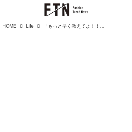
HOME
Life
「もっと早く教えてよ！！（涙）」【シャトレーゼ】冷凍の「焼くだけピザ」が最高な件！