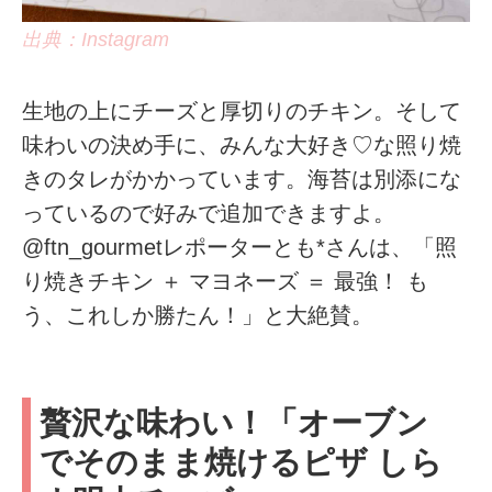
出典：Instagram
生地の上にチーズと厚切りのチキン。そして
味わいの決め手に、みんな大好き♡な照り焼
きのタレがかかっています。海苔は別添にな
っているので好みで追加できますよ。
@ftn_gourmetレポーターとも*さんは、「照
り焼きチキン ＋ マヨネーズ ＝ 最強！ も
う、これしか勝たん！」と大絶賛。
贅沢な味わい！「オーブン
でそのまま焼けるピザ しら