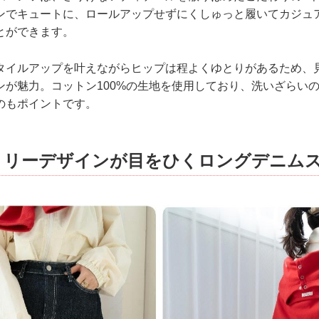
ンでキュートに、ロールアップせずにくしゅっと履いてカジュ
とができます。
タイルアップを叶えながらヒップは程よくゆとりがあるため、
ンが魅力。コットン100%の生地を使用しており、洗いざらい
のもポイントです。
トリーデザインが目をひくロングデニム