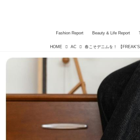
Fashion Report
Beauty & Life Report
HOME
AC