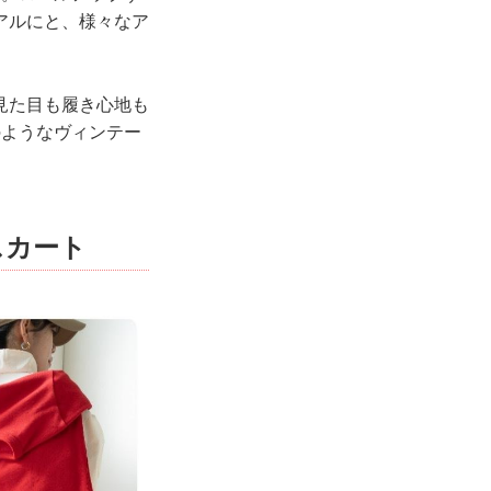
アルにと、様々なア
見た目も履き心地も
のようなヴィンテー
スカート