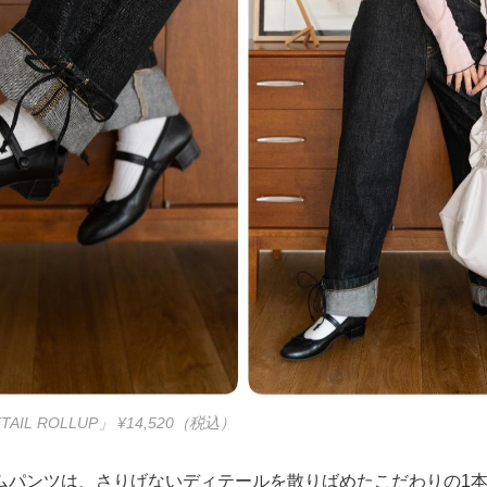
ETAIL ROLLUP」 ¥14,520（税込）
ムパンツは、さりげないディテールを散りばめたこだわりの1