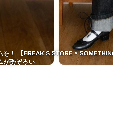
！ 【FREAK’S STORE × SOMETH
ムが勢ぞろい