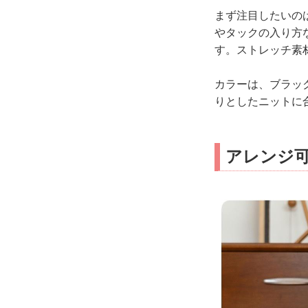
まず注目したいの
やタックの入り方
す。ストレッチ素
カラーは、ブラッ
りとしたニットに
アレンジ