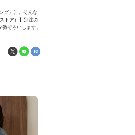
シング）】。そんな
ス ストア）】別注の
が勢ぞろいします。