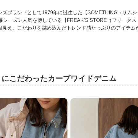
ズブランドとして1979年に誕生した【SOMETHING（サム
ら毎シーズン人気を博している【FREAK’S STORE（フリーク
目見え。こだわりを詰め込んだトレンド感たっぷりのアイテム
トにこだわったカーブワイドデニム