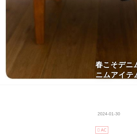
春こそデニムを
ニムアイテ
2024-01-30
AC