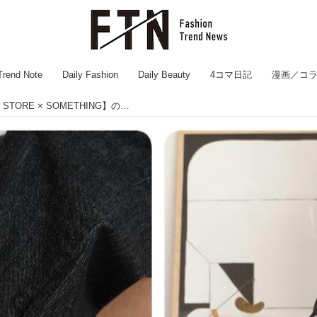
Trend Note
Daily Fashion
Daily Beauty
4コマ日記
漫画／コ
春こそデニムを！ 【FREAK’S STORE × SOMETHING】の別注デニムアイテムが勢ぞろい