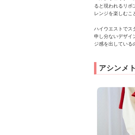
ると現われるリボ
レンジを楽しむこ
ハイウエストでス
申し分ないデザイ
ジ感を出している
アシンメ