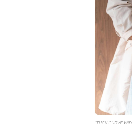
「TUCK CURVE WI