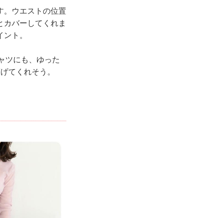
す。ウエストの位置
とカバーしてくれま
イント。
ャツにも、ゆった
広げてくれそう。