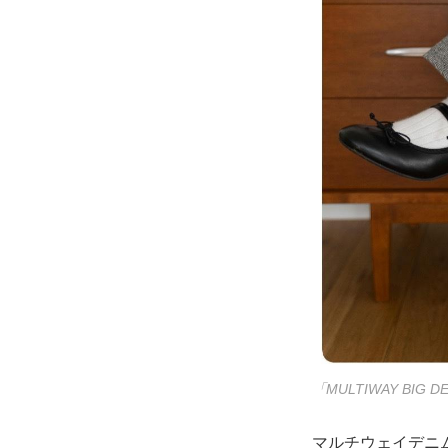
「MULTIWAY BIG D
マルチウェイデニ