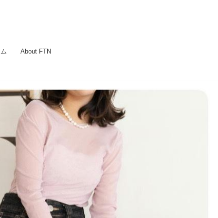
ラム
About FTN