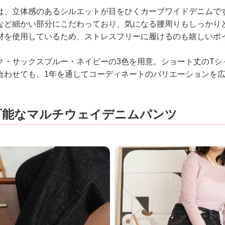
は、立体感のあるシルエットが目をひくカーブワイドデニムで
など細かい部分にこだわっており、気になる腰周りもしっかり
材を使用しているため、ストレスフリーに履けるのも嬉しいポ
ク・サックスブルー・ネイビーの3色を用意。ショート丈のTシ
合わせても、1年を通してコーディネートのバリエーションを
可能なマルチウェイデニムパンツ