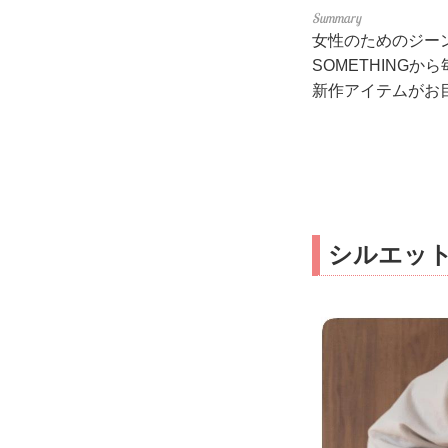
女性のためのジーン
SOMETHINGか
新作アイテムがお
シルエッ