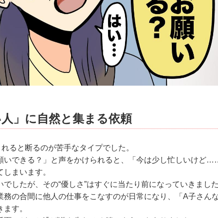
い人」に自然と集まる依頼
まれると断るのが苦手なタイプでした。
願いできる？」と声をかけられると、「今は少し忙しいけど…
てしまいます。
いでしたが、その“優しさ”はすぐに当たり前になっていきまし
業務の合間に他人の仕事をこなすのが日常になり、「A子さん
きます。