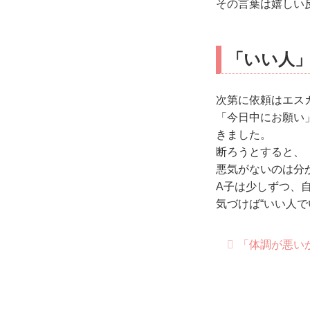
その言葉は嬉しい
「いい人
次第に依頼はエス
「今日中にお願い
きました。
断ろうとすると、
悪気がないのは分
A子は少しずつ、
気づけば“いい人
「体調が悪いか