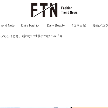
Trend Note
Daily Fashion
Daily Beauty
4コマ日記
漫画／コ
「体調悪いの知ってるけどさ」断れない性格につけこみ「今日中にお願い」仕事を押し付けてくる同僚にあ然