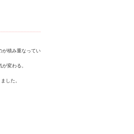
のが積み重なってい
気が変わる。
きました。