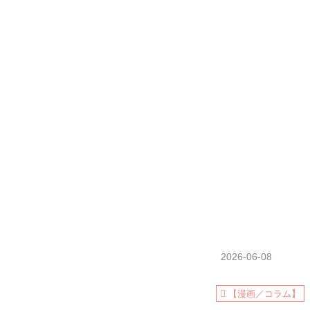
2026-06-08
【漫画／コラム】