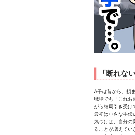
「断れな
A子は昔から、頼
職場でも「これお
がら結局引き受け
最初は小さな手伝
気づけば、自分の
ることが増えてい