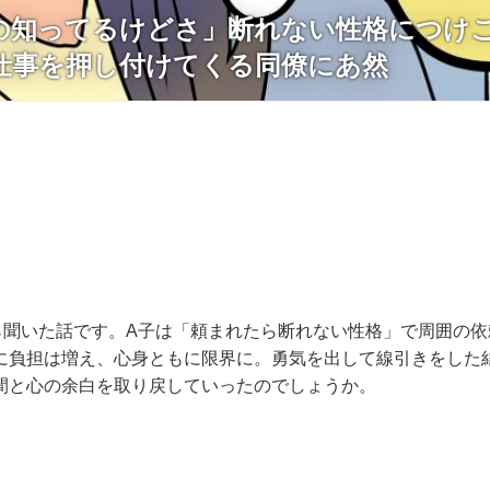
の知ってるけどさ」断れない性格につけ
仕事を押し付けてくる同僚にあ然
ら聞いた話です。A子は「頼まれたら断れない性格」で周囲の依
に負担は増え、心身ともに限界に。勇気を出して線引きをした結
間と心の余白を取り戻していったのでしょうか。