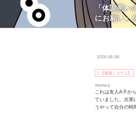
「体調悪い
にお願い」
2026-06-08
【漫画／コラム】
これは友人A子か
ていました。次第
うやって自分の時