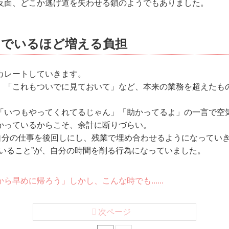
反面、どこか逃げ道を失わせる鎖のようでもありました。
」でいるほど増える負担
カレートしていきます。
」「これもついでに見ておいて」など、本来の業務を超えたも
「いつもやってくれてるじゃん」「助かってるよ」の一言で空
かっているからこそ、余計に断りづらい。
自分の仕事を後回しにし、残業で埋め合わせるようになってい
でいること”が、自分の時間を削る行為になっていました。
ら早めに帰ろう」しかし、こんな時でも......
次ページ