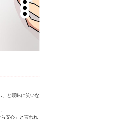
…」と曖昧に笑いな
た。
なら安心」と言われ