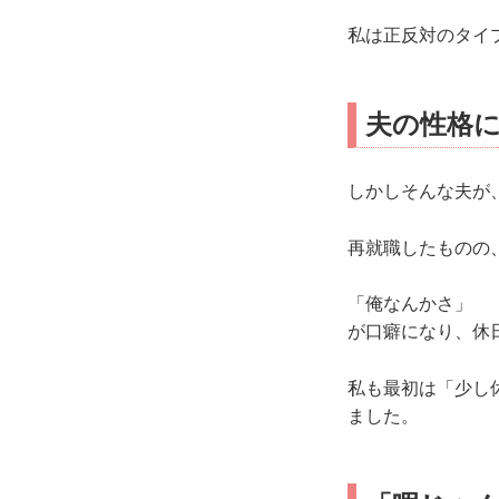
私は正反対のタイ
夫の性格
しかしそんな夫が
再就職したものの
「俺なんかさ」
が口癖になり、休
私も最初は「少し
ました。