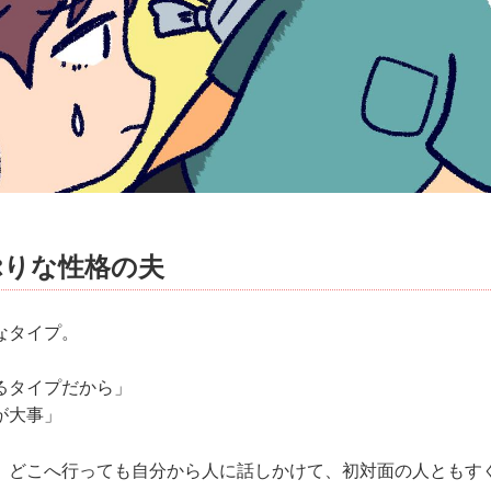
ぷりな性格の夫
なタイプ。
るタイプだから」
が大事」
、どこへ行っても自分から人に話しかけて、初対面の人ともす