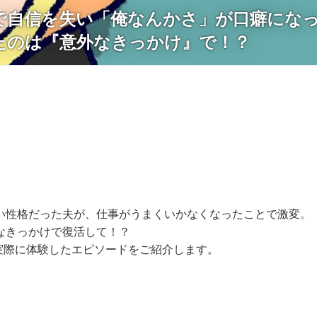
で自信を失い「俺なんかさ」が口癖にな
たのは『意外なきっかけ』で！？
い性格だった夫が、仕事がうまくいかなくなったことで激変。
なきっかけで復活して！？
実際に体験したエピソードをご紹介します。