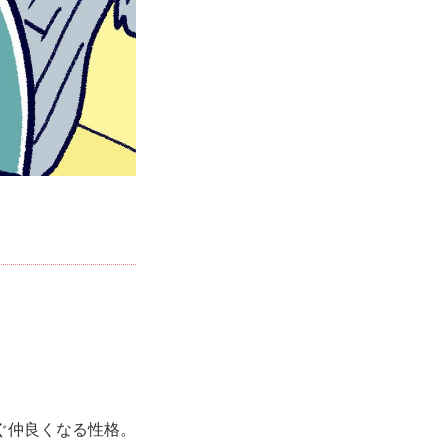
ぐ仲良くなる性格。