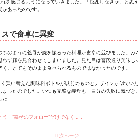
疲れを感じるようになっていきました。「感謝しなきゃ」と思
期があったのです。
ミスで食卓に異変
つものように義母が腕を振るった料理が食卓に並びました。み
思わず顔を見合わせてしまいました。見た目は普段通り美味し
辛く、とてもそのまま食べられるものではなかったのです。
しく買い替えた調味料ボトルが以前のものとデザインが似てい
しまったのでした。いつも完璧な義母も、自分の失敗に気づき
した。
！“義母のフォロー”だけでなく......
次ページ