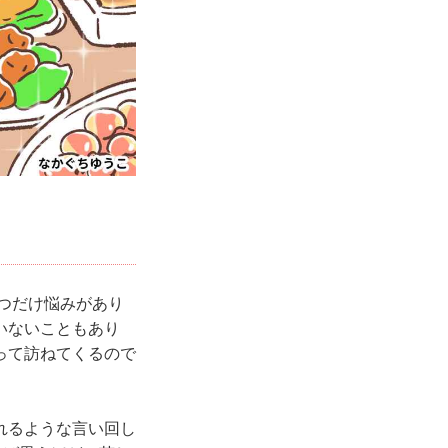
つだけ悩みがあり
いないこともあり
って訪ねてくるので
れるような言い回し