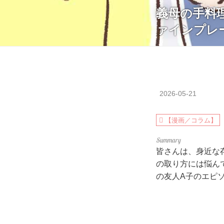
義母の手料
ァインプレ
2026-05-21
【漫画／コラム】
皆さんは、身近な
の取り方には悩ん
の友人A子のエピ