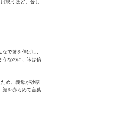
えば思うほど、苦し
んなで箸を伸ばし、
そうなのに、味は信
たため、義母が砂糖
、顔を赤らめて言葉