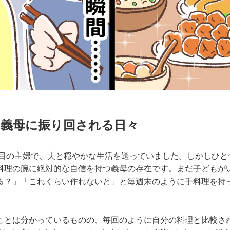
の義母に振り回される日々
年目の主婦で、夫と穏やかな生活を送っていました。しかしひと
料理の腕に絶対的な自信を持つ義母の存在です。まだ子どもが
る？」「これくらい作れないと」と毎週末のように手料理を持
ことは分かっているものの、毎回のように自分の料理と比較さ