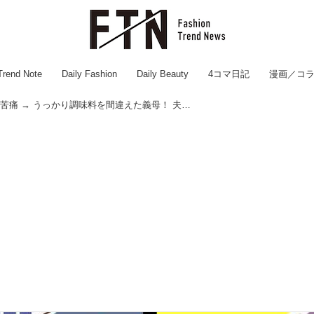
Trend Note
Daily Fashion
Daily Beauty
4コマ日記
漫画／コ
義母の手料理が苦痛 → うっかり調味料を間違えた義母！ 夫のファインプレーで、過干渉な日々に決着