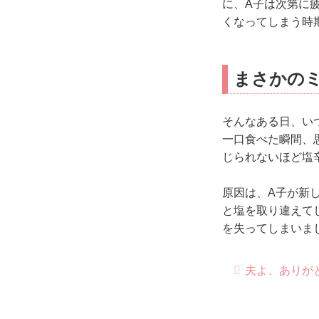
に、A子は次第に
くなってしまう時
まさかの
そんなある日、い
一口食べた瞬間、
じられないほど塩
原因は、A子が新
と塩を取り違えて
を失ってしまいま
夫よ、ありがとう