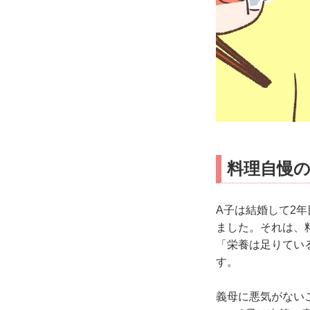
料理自慢
A子は結婚して2
ました。それは、
「栄養は足りてい
す。
義母に悪気がない