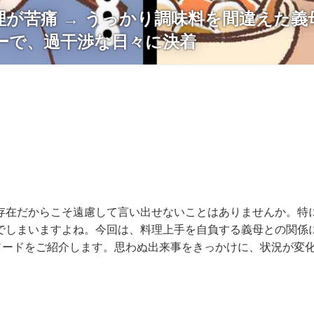
理が苦痛 → うっかり調味料を間違えた義
ーで、過干渉な日々に決着
存在だからこそ遠慮して言い出せないことはありませんか。特
でしまいますよね。今回は、料理上手を自負する義母との関係
ソードをご紹介します。思わぬ出来事をきっかけに、状況が変