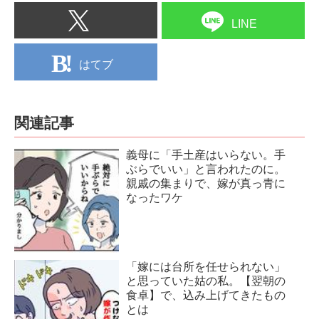
LINE
はてブ
関連記事
義母に「手土産はいらない。手
ぶらでいい」と言われたのに。
親戚の集まりで、嫁が真っ青に
なったワケ
「嫁には台所を任せられない」
と思っていた姑の私。【翌朝の
食卓】で、込み上げてきたもの
とは