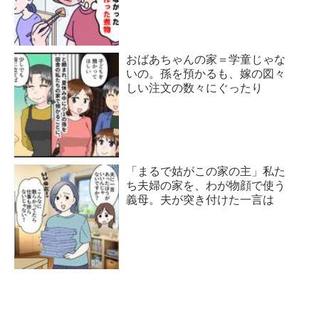
おばあちゃんの家＝学童じゃな
いの。孫を預かるも、嫁の図々
しい注文の数々にぐったり
「まるで姑がこの家の主」私た
ち夫婦の家を、わが物顔で使う
義母。夫が突き付けた一言は