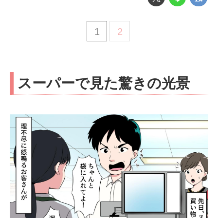
1
2
スーパーで見た驚きの光景