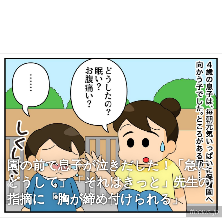
園の前で息子が泣きだした！「急に
どうして」「それはきっと」先生の
指摘に「胸が締め付けられる」
ftnews.jp