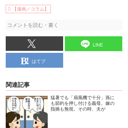
【漫画／コラム】
コメントを読む・書く
LINE
はてブ
関連記事
猛暑でも「扇風機で十分」孫に
も節約を押し付ける義母。嫁の
指摘も無視。その時、夫が