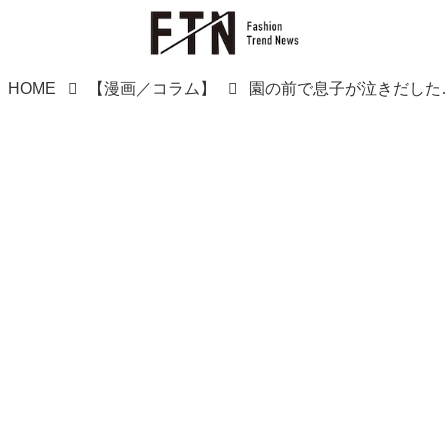
HOME
【漫画／コラム】
園の前で息子が泣きだした！「急にどうして