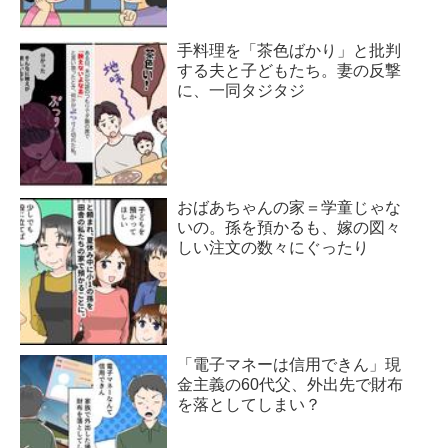
手料理を「茶色ばかり」と批判
する夫と子どもたち。妻の反撃
に、一同タジタジ
おばあちゃんの家＝学童じゃな
いの。孫を預かるも、嫁の図々
しい注文の数々にぐったり
「電子マネーは信用できん」現
金主義の60代父、外出先で財布
を落としてしまい？