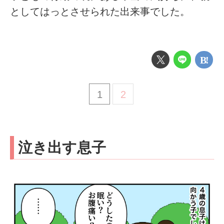
としてはっとさせられた出来事でした。
1
2
泣き出す息子