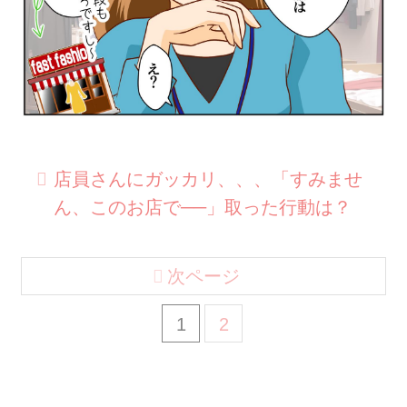
店員さんにガッカリ、、、「すみませ
ん、このお店で──」取った行動は？
次ページ
1
2