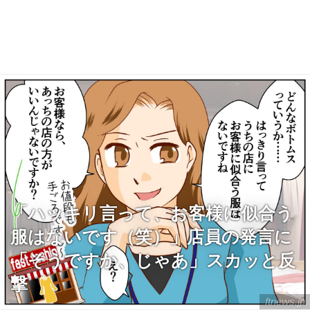
「ハッキリ言って、お客様に似合う
服はないです（笑）」店員の発言に
「そうですか、じゃあ」スカッと反
撃
ftnews.jp