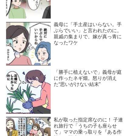
義母に「手土産はいらない。手
ぶらでいい」と言われたのに。
親戚の集まりで、嫁が真っ青に
なったワケ
「勝手に植えないで」義母が庭
に作ったネギ畑。怒りが消え
た“思いがけない結末”
私が取った指定席なのに！ 子連
れ旅行で「うちの子も座らせ
て」ママの乗っ取りを『ある作