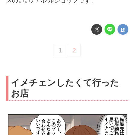
スのいいアパレルショップです。
1
2
イメチェンしたくて行った
お店