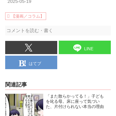
2025-05-19
【漫画／コラム】
コメントを読む・書く
LINE
はてブ
関連記事
「また散らかってる！」子ども
を叱る母。床に座って気づい
た、片付けられない本当の理由