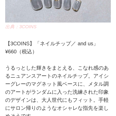
出典：3COINS
【3COINS】「ネイルチップ／ and us」
¥660（税込）
うるっとした輝きをまとえる、こなれ感のあ
るニュアンスアートのネイルチップ。アイシ
ーグレーのマグネット風ベースに、メタル調
のアートがランダムに入った洗練された印象
のデザインは、大人世代にもフィット。手軽
にサロン帰りのようなオシャレな指先を楽し
めそうです。