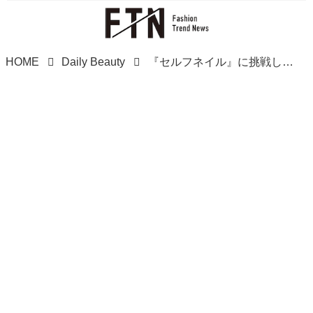
HOME
Daily Beauty
『セルフネイル』に挑戦したい →【3COINS】へ！ 660円でサロン級♡「上品ネイルチップ」