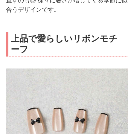
直すのも◎ 徐々に暑さが増してくる季節に似
合うデザインです。
上品で愛らしいリボンモチ
ーフ