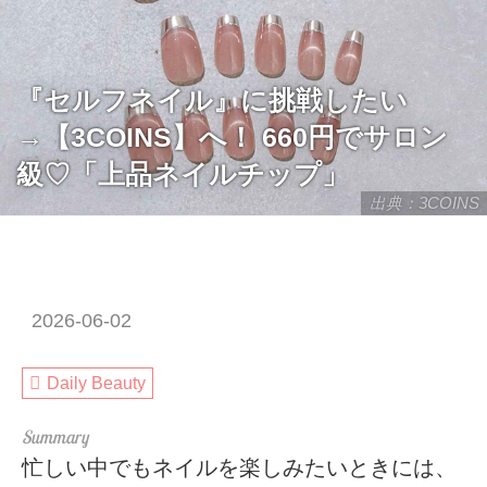
『セルフネイル』に挑戦したい
→【3COINS】へ！ 660円でサロン
級♡「上品ネイルチップ」
出典：3COINS
2026-06-02
Daily Beauty
忙しい中でもネイルを楽しみたいときには、