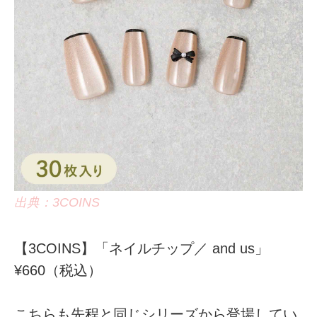
出典：3COINS
【3COINS】「ネイルチップ／ and us」
¥660（税込）
こちらも先程と同じシリーズから登場してい