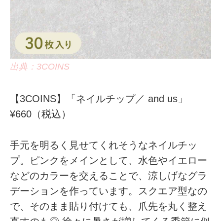
出典：3COINS
【3COINS】「ネイルチップ／ and us」
¥660（税込）
手元を明るく見せてくれそうなネイルチッ
プ。ピンクをメインとして、水色やイエロー
などのカラーを交えることで、涼しげなグラ
デーションを作っています。スクエア型なの
で、そのまま貼り付けても、爪先を丸く整え