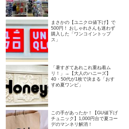
まさかの【ユニクロ値下げ】で
500円！ おしゃれさんも迷わず
購入した「ワンコイントップ
ス」
「暑すぎてあれこれ重ね着ム
リ！」→【大人のハニーズ】
40・50代が1枚で決まる「おす
すめ夏ワンピ」
この手があったか！【GU値下げ
チュニック】1,000円台で夏コー
デのマンネリ解消！