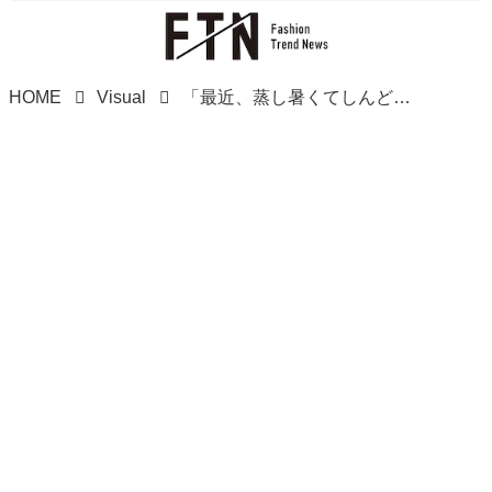
HOME
Visual
「最近、蒸し暑くてしんどい」って人に！【ZARA】大人のスタメン候補♡「リネン混パンツ」