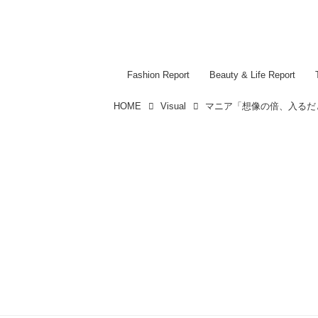
Fashion Report
Beauty & Life Report
HOME
Visual