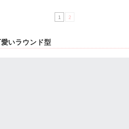
1
2
可愛いラウンド型