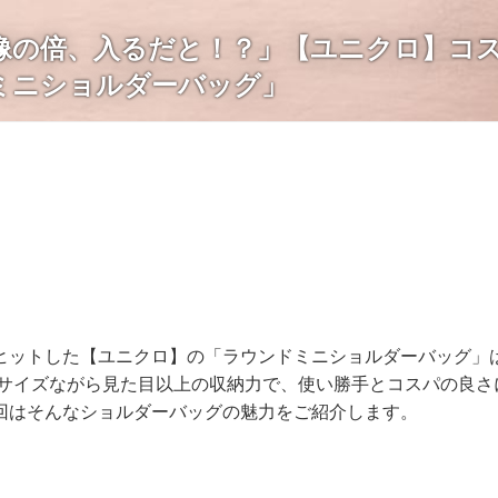
像の倍、入るだと！？」【ユニクロ】コ
ミニショルダーバッグ」
ヒットした【ユニクロ】の「ラウンドミニショルダーバッグ」
なサイズながら見た目以上の収納力で、使い勝手とコスパの良さ
回はそんなショルダーバッグの魅力をご紹介します。