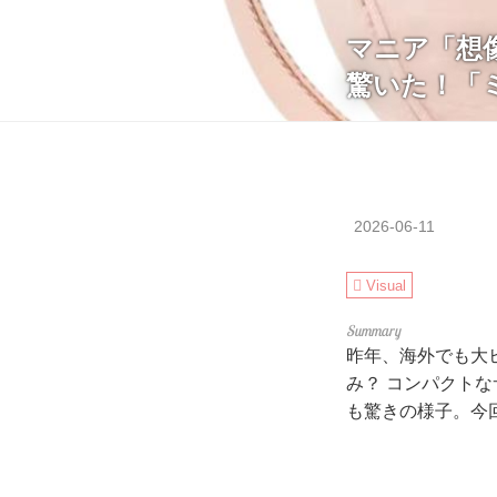
マニア「想
驚いた！「
2026-06-11
Visual
昨年、海外でも大
み？ コンパクト
も驚きの様子。今