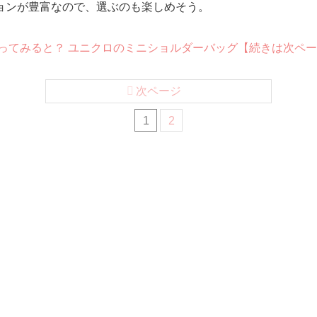
ョンが豊富なので、選ぶのも楽しめそう。
に使ってみると？ ユニクロのミニショルダーバッグ【続きは次ペ
次ページ
1
2