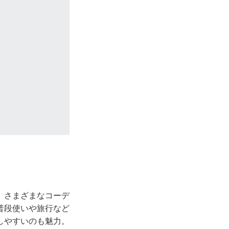
、さまざまなコーデ
普段使いや旅行など
しやすいのも魅力。