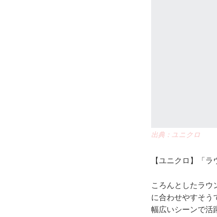
出典：ユニクロ
【ユニクロ】「ラウ
ころんとしたラウ
に合わせやすそう
幅広いシーンで活