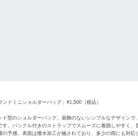
ンドミニショルダーバッグ」¥1,500（税込）
ンド型のショルダーバッグ。装飾のないシンプルなデザインで
です。バックル付きのストラップでスムーズに着脱しやすく、
躍の予感。表面は撥水加工が施されており、多少の雨にも対応